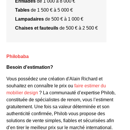
Enfilades
de 1 000 à 8 000 €
Tables
de 1 500 € à 5 000 €
Lampadaires
de 500 € à 1 000 €
Chaises et fauteuils
de 500 € à 2 500 €
enfilade de la série 800
Philobaba
Besoin d'estimation?
lampadaires modèles A 19 L
Vous possédez une création d'Alain Richard et
souhaitez en connaître le prix ou
faire estimer du
mobilier design
? La communauté d’expertise Philob,
constituée de spécialistes de renom, vous l’estiment
gratuitement. Une fois sa valeur déterminée et son
authenticité confirmée, Philob vous propose des
solutions de vente simples, fiables et sécurisées afin
d’en tirer le meilleur prix sur le marché international.