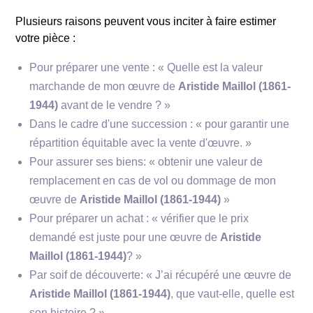
Plusieurs raisons peuvent vous inciter à faire estimer
**Courant artistique**
votre pièce :
Pour préparer une vente : « Quelle est la valeur
marchande de mon œuvre de
Aristide Maillol (1861-
1944)
avant de le vendre ? »
Dans le cadre d'une succession : « pour garantir une
répartition équitable avec la vente d'œuvre. »
Pour assurer ses biens: « obtenir une valeur de
**Importance et influence**
remplacement en cas de vol ou dommage de mon
œuvre de
Aristide Maillol (1861-1944)
»
Pour préparer un achat : « vérifier que le prix
demandé est juste pour une œuvre de
Aristide
Maillol (1861-1944)
? »
Par soif de découverte: « J’ai récupéré une œuvre de
Aristide Maillol (1861-1944)
, que vaut-elle, quelle est
son histoire ? »