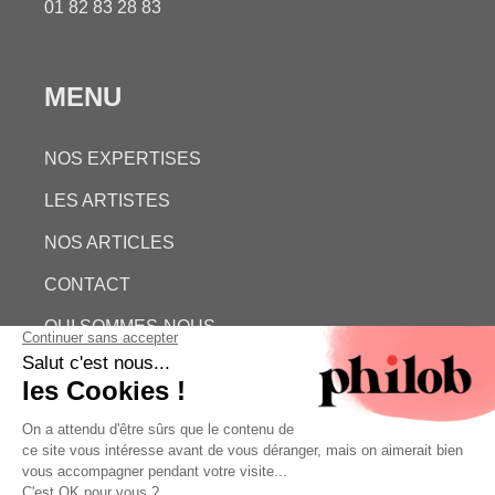
01 82 83 28 83
MENU
NOS EXPERTISES
LES ARTISTES
NOS ARTICLES
CONTACT
QUI SOMMES-NOUS
ESTIMATION GRATUITE
PHILOB