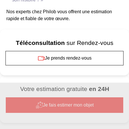
**Reconnaissance de l’oeuvre**
Nos experts chez Philob vous offrent une estimation
rapide et fiable de votre œuvre.
Téléconsultation
sur Rendez-vous
Je prends rendez-vous
**Critères d’estimation**
Votre estimation gratuite
en 24H
Je fais estimer mon objet