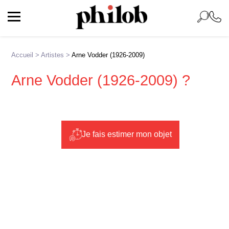
Accueil
>
Artistes
>
Arne Vodder (1926-2009)
Arne Vodder (1926-2009) ?
Je fais estimer mon objet