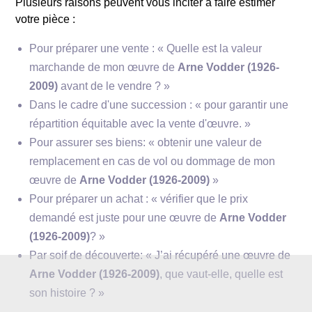
Plusieurs raisons peuvent vous inciter à faire estimer
votre pièce :
Pour préparer une vente : « Quelle est la valeur
marchande de mon œuvre de
Arne Vodder (1926-
2009)
avant de le vendre ? »
Dans le cadre d'une succession : « pour garantir une
répartition équitable avec la vente d'œuvre. »
Pour assurer ses biens: « obtenir une valeur de
remplacement en cas de vol ou dommage de mon
œuvre de
Arne Vodder (1926-2009)
»
Pour préparer un achat : « vérifier que le prix
demandé est juste pour une œuvre de
Arne Vodder
(1926-2009)
? »
Par soif de découverte: « J’ai récupéré une œuvre de
Arne Vodder (1926-2009)
, que vaut-elle, quelle est
son histoire ? »