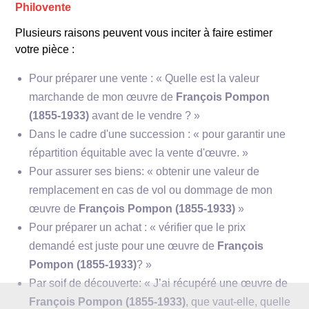
Philovente
les animaux de la ferme, exposée au Musée
Pompon à Saulieu.
Plusieurs raisons peuvent vous inciter à faire estimer
votre pièce :
Pour préparer une vente : « Quelle est la valeur
marchande de mon œuvre de
François Pompon
(1855-1933)
avant de le vendre ? »
Dans le cadre d'une succession : « pour garantir une
répartition équitable avec la vente d'œuvre. »
Pour assurer ses biens: « obtenir une valeur de
remplacement en cas de vol ou dommage de mon
œuvre de
François Pompon (1855-1933)
»
Pour préparer un achat : « vérifier que le prix
demandé est juste pour une œuvre de
François
Pompon (1855-1933)
? »
Par soif de découverte: « J’ai récupéré une œuvre de
François Pompon (1855-1933)
, que vaut-elle, quelle