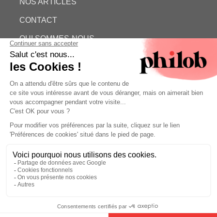
NOS ARTICLES
CONTACT
QUI SOMMES-NOUS
ESTIMATION GRATUITE
PHILOB
MENTIONS LÉGALES
CONDITIONS GÉNÉRALES DE VENTE (CGV)
©
- Philob
Estimation gratuite