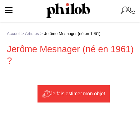
Accueil
>
Artistes
>
Jerôme Mesnager (né en 1961)
Jerôme Mesnager (né en 1961)
?
Je fais estimer mon objet