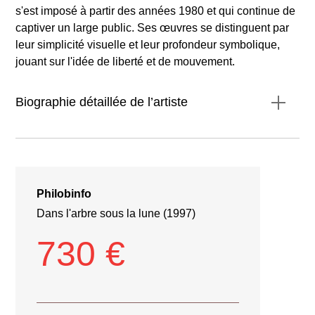
s'est imposé à partir des années 1980 et qui continue de
captiver un large public. Ses œuvres se distinguent par
leur simplicité visuelle et leur profondeur symbolique,
jouant sur l'idée de liberté et de mouvement.
Biographie détaillée de l’artiste
Philobinfo
1961 à Colombes
École Boulle
Dans l'arbre sous la lune (1997)
730 €
1983
Zéro