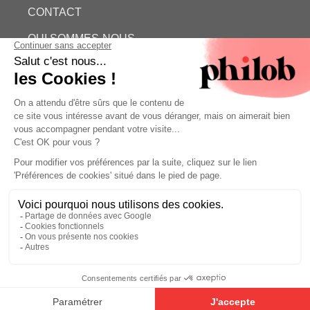
CONTACT
QUI SOMMES-NOUS
ESTIMATION GRATUITE
PHILOB
MENTIONS LÉGALES
CONDITIONS GÉNÉRALES DE VENTE (CGV)
©
- Philob
Estimation gratuite