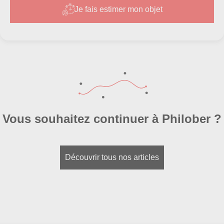
Je fais estimer mon objet
Vous souhaitez continuer à Philober ?
Découvrir tous nos articles