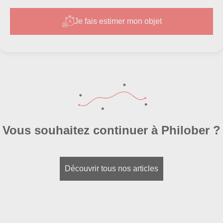
Je fais estimer mon objet
Vous souhaitez continuer à Philober ?
Découvrir tous nos articles