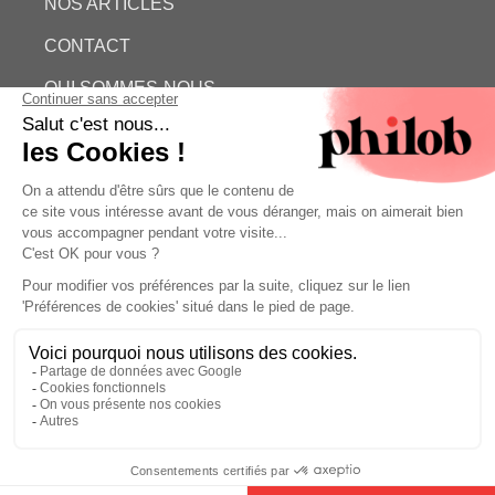
NOS ARTICLES
CONTACT
QUI SOMMES-NOUS
ESTIMATION GRATUITE
PHILOB
MENTIONS LÉGALES
CONDITIONS GÉNÉRALES DE VENTE (CGV)
©
- Philob
Estimation gratuite