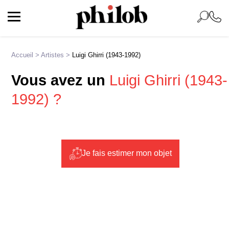
Accueil
>
Artistes
>
Luigi Ghirri (1943-1992)
Vous avez un
Luigi Ghirri (1943-
1992) ?
Je fais estimer mon objet