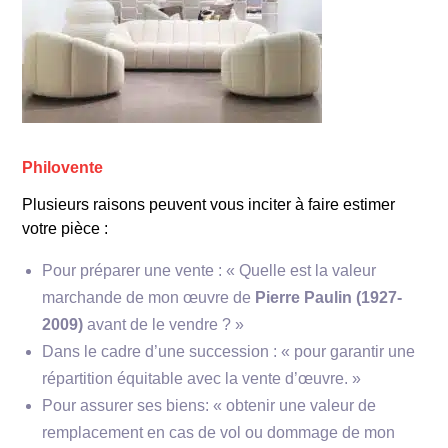
Anneau
Philovente
Plusieurs raisons peuvent vous inciter à faire estimer
votre pièce :
Pour préparer une vente : « Quelle est la valeur
marchande de mon œuvre de
Pierre Paulin (1927-
2009)
avant de le vendre ? »
Dans le cadre d’une succession : « pour garantir une
répartition équitable avec la vente d’œuvre. »
Pour assurer ses biens: « obtenir une valeur de
560
remplacement en cas de vol ou dommage de mon