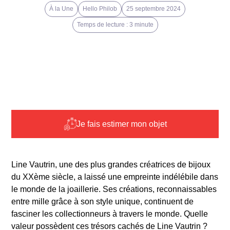
À la Une
Hello Philob
25 septembre 2024
Temps de lecture : 3 minute
Je fais estimer mon objet
Line Vautrin, une des plus grandes créatrices de bijoux
du XXème siècle, a laissé une empreinte indélébile dans
le monde de la joaillerie. Ses créations, reconnaissables
entre mille grâce à son style unique, continuent de
fasciner les collectionneurs à travers le monde. Quelle
valeur possèdent ces trésors cachés de Line Vautrin ?