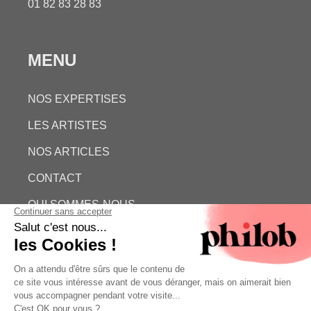
01 82 83 28 83
MENU
NOS EXPERTISES
LES ARTISTES
NOS ARTICLES
CONTACT
QUI SOMMES-NOUS
ESTIMATION GRATUITE
PHILOB