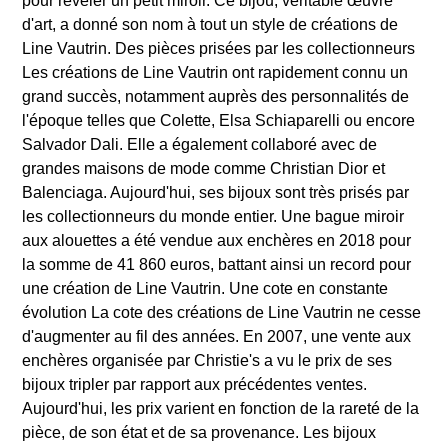
pour révéler un petit miroir. Ce bijou, véritable œuvre
d'art, a donné son nom à tout un style de créations de
Line Vautrin. Des pièces prisées par les collectionneurs
Les créations de Line Vautrin ont rapidement connu un
grand succès, notamment auprès des personnalités de
l'époque telles que Colette, Elsa Schiaparelli ou encore
Salvador Dali. Elle a également collaboré avec de
grandes maisons de mode comme Christian Dior et
Balenciaga. Aujourd'hui, ses bijoux sont très prisés par
les collectionneurs du monde entier. Une bague miroir
aux alouettes a été vendue aux enchères en 2018 pour
la somme de 41 860 euros, battant ainsi un record pour
une création de Line Vautrin. Une cote en constante
évolution La cote des créations de Line Vautrin ne cesse
d'augmenter au fil des années. En 2007, une vente aux
enchères organisée par Christie's a vu le prix de ses
bijoux tripler par rapport aux précédentes ventes.
Aujourd'hui, les prix varient en fonction de la rareté de la
pièce, de son état et de sa provenance. Les bijoux