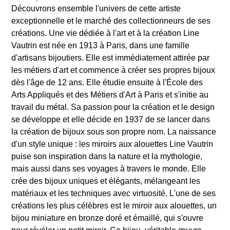
Découvrons ensemble l'univers de cette artiste
exceptionnelle et le marché des collectionneurs de ses
créations. Une vie dédiée à l'art et à la création Line
Vautrin est née en 1913 à Paris, dans une famille
d'artisans bijoutiers. Elle est immédiatement attirée par
les métiers d'art et commence à créer ses propres bijoux
dès l'âge de 12 ans. Elle étudie ensuite à l'École des
Arts Appliqués et des Métiers d'Art à Paris et s'initie au
travail du métal. Sa passion pour la création et le design
se développe et elle décide en 1937 de se lancer dans
la création de bijoux sous son propre nom. La naissance
d'un style unique : les miroirs aux alouettes Line Vautrin
puise son inspiration dans la nature et la mythologie,
mais aussi dans ses voyages à travers le monde. Elle
crée des bijoux uniques et élégants, mélangeant les
matériaux et les techniques avec virtuosité. L'une de ses
créations les plus célèbres est le miroir aux alouettes, un
bijou miniature en bronze doré et émaillé, qui s'ouvre