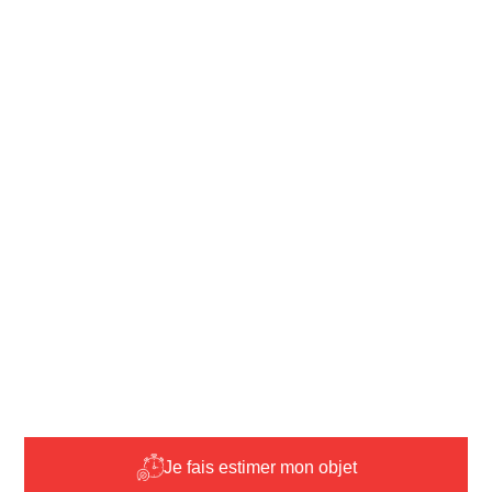
Je fais estimer mon objet