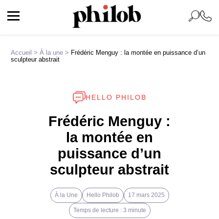
Accueil
>
À la une
>
Frédéric Menguy : la montée en puissance d’un
sculpteur abstrait
HELLO PHILOB
Frédéric Menguy :
la montée en
puissance d’un
sculpteur abstrait
À la Une
Hello Philob
17 mars 2025
Temps de lecture : 3 minute