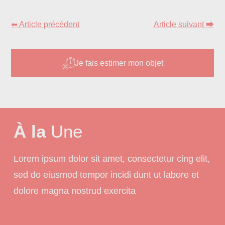
⬅ Article précédent
Article suivant ⮕
Je fais estimer mon objet
À la
Une
Lorem ipsum dolor sit amet, consectetur cing elit,
sed do eiusmod tempor incidi dunt ut labore et
dolore magna nostrud exercita