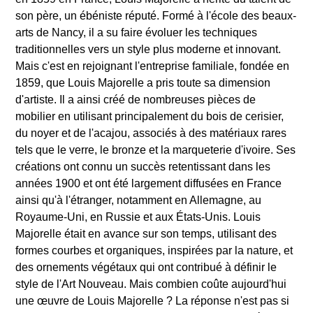
son père, un ébéniste réputé. Formé à l'école des beaux-
arts de Nancy, il a su faire évoluer les techniques
traditionnelles vers un style plus moderne et innovant.
Mais c'est en rejoignant l'entreprise familiale, fondée en
1859, que Louis Majorelle a pris toute sa dimension
d'artiste. Il a ainsi créé de nombreuses pièces de
mobilier en utilisant principalement du bois de cerisier,
du noyer et de l'acajou, associés à des matériaux rares
tels que le verre, le bronze et la marqueterie d'ivoire. Ses
créations ont connu un succès retentissant dans les
années 1900 et ont été largement diffusées en France
ainsi qu'à l'étranger, notamment en Allemagne, au
Royaume-Uni, en Russie et aux États-Unis. Louis
Majorelle était en avance sur son temps, utilisant des
formes courbes et organiques, inspirées par la nature, et
des ornements végétaux qui ont contribué à définir le
style de l'Art Nouveau. Mais combien coûte aujourd'hui
une œuvre de Louis Majorelle ? La réponse n'est pas si