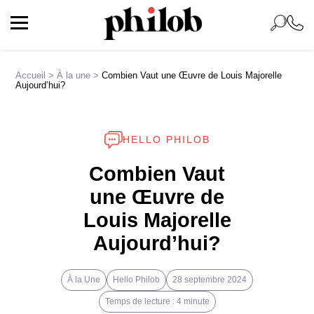
Accueil
>
À la une
>
Combien Vaut une Œuvre de Louis Majorelle
Aujourd’hui?
HELLO PHILOB
Combien Vaut
une Œuvre de
Louis Majorelle
Aujourd’hui?
À la Une
Hello Philob
28 septembre 2024
Temps de lecture : 4 minute