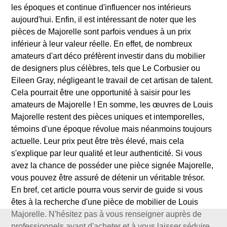
les époques et continue d'influencer nos intérieurs
aujourd'hui. Enfin, il est intéressant de noter que les
pièces de Majorelle sont parfois vendues à un prix
inférieur à leur valeur réelle. En effet, de nombreux
amateurs d'art déco préfèrent investir dans du mobilier
de designers plus célèbres, tels que Le Corbusier ou
Eileen Gray, négligeant le travail de cet artisan de talent.
Cela pourrait être une opportunité à saisir pour les
amateurs de Majorelle ! En somme, les œuvres de Louis
Majorelle restent des pièces uniques et intemporelles,
témoins d'une époque révolue mais néanmoins toujours
actuelle. Leur prix peut être très élevé, mais cela
s'explique par leur qualité et leur authenticité. Si vous
avez la chance de posséder une pièce signée Majorelle,
vous pouvez être assuré de détenir un véritable trésor.
En bref, cet article pourra vous servir de guide si vous
êtes à la recherche d'une pièce de mobilier de Louis
Majorelle. N'hésitez pas à vous renseigner auprès de
professionnels avant d'acheter et à vous laisser séduire