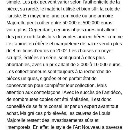
simple. Les prix peuvent varier selon l'authenticité de la
pièce, sa rareté, le matériel utilisé et bien sûr, la cote de
l'artiste. En moyenne, une commode ou une armoire
Majorelle peut coûter entre 50 000 et 500 000 euros,
voire plus. Cependant, certains objets rares ont atteint
des prix exorbitants lors de ventes aux enchères, comme
ce cabinet en ébène et marqueterie de nacre vendu plus
de 4 millions d'euros en 2002. Les chaises en noyer
sculpté, éditées en série, sont quant à elles plus
abordables, avec un prix allant de 3 000 à 10 000 euros.
Les collectionneurs sont toujours à la recherche de
pièces uniques, signées et en parfait état de
conservation pour compléter leur collection. Mais
attention aux contrefaçons ! Avec le succès de l'art déco,
de nombreuses copies ont été réalisées, il est donc
conseillé de se faire conseiller par un expert avant tout
achat. Malgré ces prix élevés, les œuvres de Louis
Majorelle restent des investissements sûrs et
intemporels. En effet, le style de l'Art Nouveau a traversé