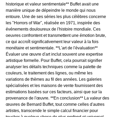
historique et valeur sentimentale** Buffet avait une
manière unique de dépeindre le monde qui nous
entoure. Une de ses séries les plus célèbres concerne
les "Horrors of War", réalisée en 1971, inspirée des
événements douloureux de l'histoire mondiale. Ces
oeuvres confrontent et transmettent une émotion brute,
ce qui accroît significativement leur valeur à la fois
monétaire et sentimentale. **L'art de l'évaluation**
Évaluer une œuvre d'art inclut souvent une expertise
artistique formelle. Pour Buffet, cela pourrait signifier
analyser les détails techniques comme la palette de
couleurs, le traitement des lignes, ou même les
variations de thèmes au fil des années. Les galeries
spécialisées et les maisons de vente fournissent des
estimations basées sur ces facteurs, ainsi que sur la
provenance de l'œuvre. **En conclusion** La valeur des
œuvres de Bernard Buffet, tout comme celles d'autres
artistes, transcende le simple calcul financier pour
toucher à quelque chose de plus profond et universel.