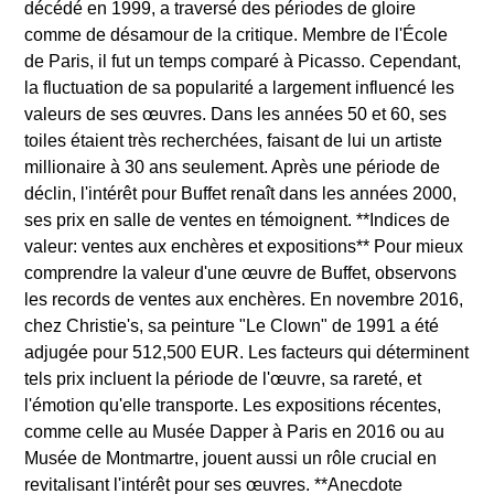
décédé en 1999, a traversé des périodes de gloire
comme de désamour de la critique. Membre de l'École
de Paris, il fut un temps comparé à Picasso. Cependant,
la fluctuation de sa popularité a largement influencé les
valeurs de ses œuvres. Dans les années 50 et 60, ses
toiles étaient très recherchées, faisant de lui un artiste
millionaire à 30 ans seulement. Après une période de
déclin, l'intérêt pour Buffet renaît dans les années 2000,
ses prix en salle de ventes en témoignent. **Indices de
valeur: ventes aux enchères et expositions** Pour mieux
comprendre la valeur d'une œuvre de Buffet, observons
les records de ventes aux enchères. En novembre 2016,
chez Christie's, sa peinture "Le Clown" de 1991 a été
adjugée pour 512,500 EUR. Les facteurs qui déterminent
tels prix incluent la période de l'œuvre, sa rareté, et
l'émotion qu'elle transporte. Les expositions récentes,
comme celle au Musée Dapper à Paris en 2016 ou au
Musée de Montmartre, jouent aussi un rôle crucial en
revitalisant l'intérêt pour ses œuvres. **Anecdote