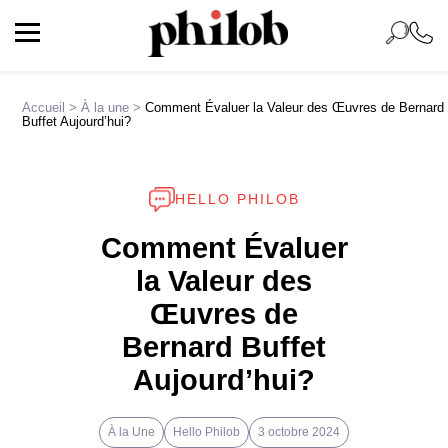
Accueil
>
À la une
>
Comment Évaluer la Valeur des Œuvres de Bernard
Buffet Aujourd’hui?
HELLO PHILOB
Comment Évaluer
la Valeur des
Œuvres de
Bernard Buffet
Aujourd’hui?
À la Une
Hello Philob
3 octobre 2024