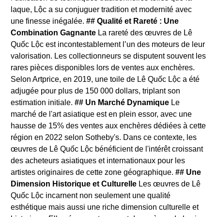
laque, Lộc a su conjuguer tradition et modernité avec
une finesse inégalée.
## Qualité et Rareté : Une
Combination Gagnante
La rareté des œuvres de Lê
Quốc Lộc est incontestablement l’un des moteurs de leur
valorisation. Les collectionneurs se disputent souvent les
rares pièces disponibles lors de ventes aux enchères.
Selon Artprice, en 2019, une toile de Lê Quốc Lộc a été
adjugée pour plus de 150 000 dollars, triplant son
estimation initiale.
## Un Marché Dynamique
Le
marché de l'art asiatique est en plein essor, avec une
hausse de 15% des ventes aux enchères dédiées à cette
région en 2022 selon Sotheby's. Dans ce contexte, les
œuvres de Lê Quốc Lộc bénéficient de l'intérêt croissant
des acheteurs asiatiques et internationaux pour les
artistes originaires de cette zone géographique.
## Une
Dimension Historique et Culturelle
Les œuvres de Lê
Quốc Lộc incarnent non seulement une qualité
esthétique mais aussi une riche dimension culturelle et