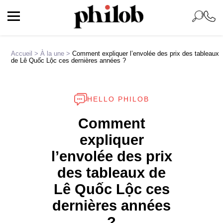
Accueil
>
À la une
>
Comment expliquer l’envolée des prix des tableaux
de Lê Quốc Lộc ces dernières années ?
HELLO PHILOB
Comment
expliquer
l’envolée des prix
des tableaux de
Lê Quốc Lộc ces
dernières années
?