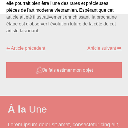
elle pourrait bien être l'une des rares et précieuses
pièces de l'art moderne vietnamien. Espérant que cet
article ait été illustrativement enrichissant, la prochaine
étape est d'observer l'évolution future de la côte de cet
artiste fascinant.
⬅ Article précédent
Article suivant ⮕
Je fais estimer mon objet
À la
Une
Lorem ipsum dolor sit amet, consectetur cing elit,