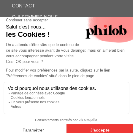
CONTACT
QUI SOMMES-NOUS
ESTIMATION GRATUITE
PHILOB
MENTIONS LÉGALES
CONDITIONS GÉNÉRALES DE VENTE (CGV)
©
- Philob
Estimation gratuite