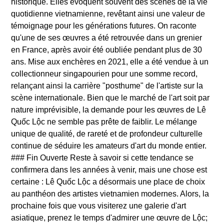
historique. Elles évoquent souvent des scènes de la vie
quotidienne vietnamienne, revêtant ainsi une valeur de
témoignage pour les générations futures. On raconte
qu'une de ses œuvres a été retrouvée dans un grenier
en France, après avoir été oubliée pendant plus de 30
ans. Mise aux enchères en 2021, elle a été vendue à un
collectionneur singapourien pour une somme record,
relançant ainsi la carrière "posthume" de l'artiste sur la
scène internationale. Bien que le marché de l'art soit par
nature imprévisible, la demande pour les œuvres de Lê
Quốc Lộc ne semble pas prête de faiblir. Le mélange
unique de qualité, de rareté et de profondeur culturelle
continue de séduire les amateurs d'art du monde entier.
### Fin Ouverte Reste à savoir si cette tendance se
confirmera dans les années à venir, mais une chose est
certaine : Lê Quốc Lộc a désormais une place de choix
au panthéon des artistes vietnamien modernes. Alors, la
prochaine fois que vous visiterez une galerie d'art
asiatique, prenez le temps d'admirer une œuvre de Lộc;