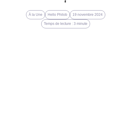
À la Une
Hello Philob
19 novembre 2024
Temps de lecture : 3 minute