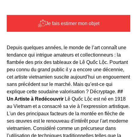
Je fais estimer mon objet
Depuis quelques années, le monde de l’art connaît une
tendance qui intrigue amateurs et collectionneurs : la
flambée des prix des tableaux de Lê Quốc Lộc. Pourtant
peu connu du grand public il y a encore une décennie,
cet artiste vietnamien suscite aujourd’hui un engouement
sans précédent sur le marché. Mais qu’est-ce qui
explique cette soudaine valorisation ? Décryptage.
##
Un Artiste à Redécouvrir
Lê Quốc Lộc est né en 1918
au Vietnam et a consacré sa vie à l’expression artistique.
L'un des principaux facteurs de la montée en flèche de
ses œuvres est le renouveau d'intérêt pour l'art moderne
vietnamien. Considéré comme un précurseur dans
l’utilisation de techniques traditionnelles telles que la