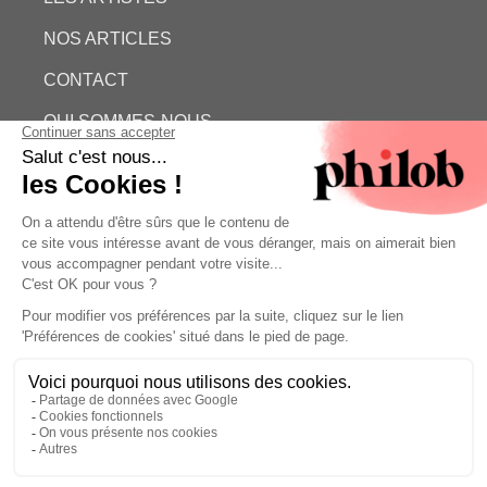
NOS ARTICLES
CONTACT
QUI SOMMES-NOUS
ESTIMATION GRATUITE
PHILOB
MENTIONS LÉGALES
CONDITIONS GÉNÉRALES DE VENTE (CGV)
©
- Philob