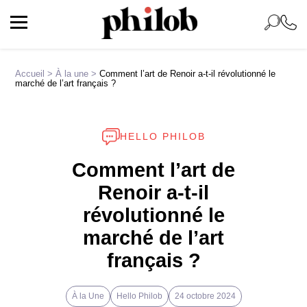
Accueil
>
À la une
>
Comment l’art de Renoir a-t-il révolutionné le
marché de l’art français ?
HELLO PHILOB
Comment l’art de
Renoir a-t-il
révolutionné le
marché de l’art
français ?
À la Une
Hello Philob
24 octobre 2024