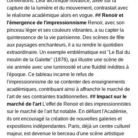
conventions. Leur technique novatrice, axée sur la
capture de la lumière et du mouvement, contrastait avec
le réalisme académique alors en vogue.
## Renoir et
l'émergence de l'impressionnisme
Renoir, avec son
pinceau léger et ses couleurs vibrantes, a su capter la
quintessence de la vie parisienne. Des scènes de fête
aux paysages enchanteurs, il a su rendre le quotidien
extraordinaire. Un exemple emblématique est "Le Bal du
moulin de la Galette" (1876), qui illustre une scène de
vie animée avec une luminosité et une fluidité inédites à
l'époque. Ce tableau incarne le refus de
l'impressionnisme de se contenter des enseignements
académiques, contribuant ainsi à affranchir le marché de
l'art de ses contraintes traditionnelles.
## Impact sur le
marché de l'art
L'effet de Renoir et des impressionnistes
sur le marché de l'art fut notable. En défiant l'Académie,
ils ont encouragé la création de nouvelles galeries et
expositions indépendantes. Paris, déjà un centre culturel
majeur, est devenue le berceau d'une scène artistique