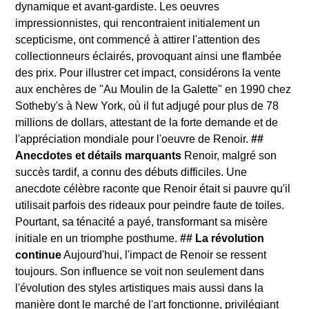
dynamique et avant-gardiste. Les oeuvres
impressionnistes, qui rencontraient initialement un
scepticisme, ont commencé à attirer l'attention des
collectionneurs éclairés, provoquant ainsi une flambée
des prix. Pour illustrer cet impact, considérons la vente
aux enchères de "Au Moulin de la Galette" en 1990 chez
Sotheby's à New York, où il fut adjugé pour plus de 78
millions de dollars, attestant de la forte demande et de
l'appréciation mondiale pour l'oeuvre de Renoir.
##
Anecdotes et détails marquants
Renoir, malgré son
succès tardif, a connu des débuts difficiles. Une
anecdote célèbre raconte que Renoir était si pauvre qu'il
utilisait parfois des rideaux pour peindre faute de toiles.
Pourtant, sa ténacité a payé, transformant sa misère
initiale en un triomphe posthume.
## La révolution
continue
Aujourd'hui, l'impact de Renoir se ressent
toujours. Son influence se voit non seulement dans
l'évolution des styles artistiques mais aussi dans la
manière dont le marché de l'art fonctionne, privilégiant