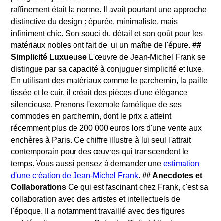
raffinement était la norme. Il avait pourtant une approche
distinctive du design : épurée, minimaliste, mais
infiniment chic. Son souci du détail et son goût pour les
matériaux nobles ont fait de lui un maître de l'épure.
##
Simplicité Luxueuse
L'œuvre de Jean-Michel Frank se
distingue par sa capacité à conjuguer simplicité et luxe.
En utilisant des matériaux comme le parchemin, la paille
tissée et le cuir, il créait des pièces d'une élégance
silencieuse. Prenons l'exemple famélique de ses
commodes en parchemin, dont le prix a atteint
récemment plus de 200 000 euros lors d'une vente aux
enchères à Paris. Ce chiffre illustre à lui seul l'attrait
contemporain pour des œuvres qui transcendent le
temps. Vous aussi pensez à demander une
estimation
d'une création de Jean-Michel Frank
.
## Anecdotes et
Collaborations
Ce qui est fascinant chez Frank, c'est sa
collaboration avec des artistes et intellectuels de
l'époque. Il a notamment travaillé avec des figures