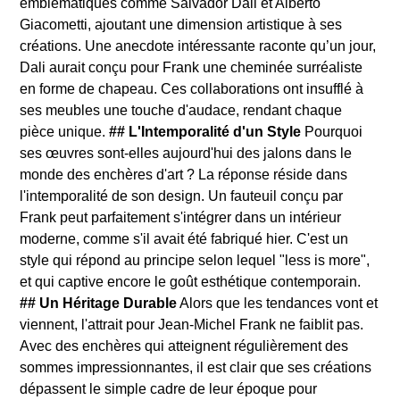
emblématiques comme Salvador Dali et Alberto
Giacometti, ajoutant une dimension artistique à ses
créations. Une anecdote intéressante raconte qu’un jour,
Dali aurait conçu pour Frank une cheminée surréaliste
en forme de chapeau. Ces collaborations ont insufflé à
ses meubles une touche d'audace, rendant chaque
pièce unique.
## L'Intemporalité d'un Style
Pourquoi
ses œuvres sont-elles aujourd'hui des jalons dans le
monde des enchères d'art ? La réponse réside dans
l'intemporalité de son design. Un fauteuil conçu par
Frank peut parfaitement s'intégrer dans un intérieur
moderne, comme s'il avait été fabriqué hier. C'est un
style qui répond au principe selon lequel "less is more",
et qui captive encore le goût esthétique contemporain.
## Un Héritage Durable
Alors que les tendances vont et
viennent, l'attrait pour Jean-Michel Frank ne faiblit pas.
Avec des enchères qui atteignent régulièrement des
sommes impressionnantes, il est clair que ses créations
dépassent le simple cadre de leur époque pour