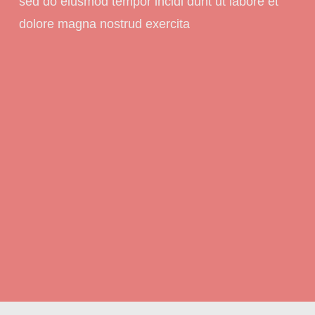
sed do eiusmod tempor incidi dunt ut labore et
dolore magna nostrud exercita