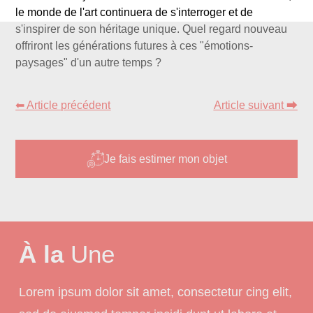
le monde de l'art continuera de s'interroger et de
s'inspirer de son héritage unique. Quel regard nouveau
offriront les générations futures à ces "émotions-
paysages" d'un autre temps ?
⬅ Article précédent
Article suivant ⮕
Je fais estimer mon objet
À la
Une
Lorem ipsum dolor sit amet, consectetur cing elit,