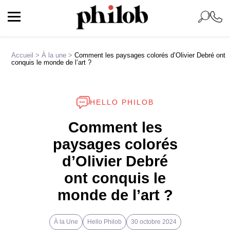
Accueil
>
À la une
>
Comment les paysages colorés d’Olivier Debré ont
conquis le monde de l’art ?
HELLO PHILOB
Comment les
paysages colorés
d’Olivier Debré
ont conquis le
monde de l’art ?
À la Une
Hello Philob
30 octobre 2024