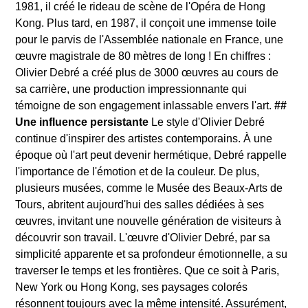
1981, il créé le rideau de scène de l'Opéra de Hong
Kong. Plus tard, en 1987, il conçoit une immense toile
pour le parvis de l'Assemblée nationale en France, une
œuvre magistrale de 80 mètres de long ! En chiffres :
Olivier Debré a créé plus de 3000 œuvres au cours de
sa carrière, une production impressionnante qui
témoigne de son engagement inlassable envers l'art.
##
Une influence persistante
Le style d'Olivier Debré
continue d'inspirer des artistes contemporains. À une
époque où l'art peut devenir hermétique, Debré rappelle
l'importance de l'émotion et de la couleur. De plus,
plusieurs musées, comme le Musée des Beaux-Arts de
Tours, abritent aujourd'hui des salles dédiées à ses
œuvres, invitant une nouvelle génération de visiteurs à
découvrir son travail. L'œuvre d'Olivier Debré, par sa
simplicité apparente et sa profondeur émotionnelle, a su
traverser le temps et les frontières. Que ce soit à Paris,
New York ou Hong Kong, ses paysages colorés
résonnent toujours avec la même intensité. Assurément,