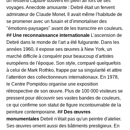
un ressenti capturé souvent en plein air lors de ses
voyages. Anecdote amusante : Debré était un fervent
admirateur de Claude Monet. Il avait même l'habitude de
se promener avec un fusain et d'immortaliser des
"émotions-paysages" avant de les transcrire en couleurs.
## Une reconnaissance internationale
L'ascension de
Debré dans le monde de l'art a été fulgurante. Dans les
années 1960, il expose ses œuvres à New York, un
marché difficile à conquérir pour beaucoup d'artistes
européens de l'époque. Son style, comparé quelquefois
à celui de Mark Rothko, frappe par sa singularité et attire
l'attention des collectionneurs internationaux. En 1978,
le Centre Pompidou organise une exposition
rétrospective de son œuvre. Plus de 100 000 visiteurs se
pressent pour découvrir ses vastes bandes de couleurs,
ce qui confirme son statut de figure incontournable de la
peinture contemporaine.
## Des œuvres
monumentales
Debré n'était pas qu'un peintre d'atelier.
Ses œuvres ornent aussi des bâtiments prestigieux. En