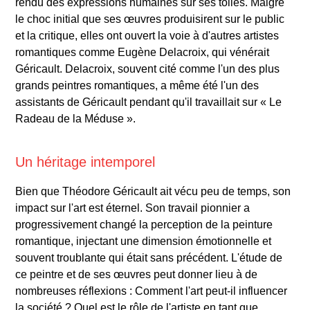
rendu des expressions humaines sur ses toiles. Malgré
le choc initial que ses œuvres produisirent sur le public
et la critique, elles ont ouvert la voie à d'autres artistes
romantiques comme Eugène Delacroix, qui vénérait
Géricault. Delacroix, souvent cité comme l'un des plus
grands peintres romantiques, a même été l'un des
assistants de Géricault pendant qu'il travaillait sur « Le
Radeau de la Méduse ».
Un héritage intemporel
Bien que Théodore Géricault ait vécu peu de temps, son
impact sur l'art est éternel. Son travail pionnier a
progressivement changé la perception de la peinture
romantique, injectant une dimension émotionnelle et
souvent troublante qui était sans précédent. L'étude de
ce peintre et de ses œuvres peut donner lieu à de
nombreuses réflexions : Comment l'art peut-il influencer
la société ? Quel est le rôle de l'artiste en tant que