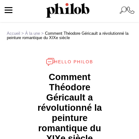
Accueil
>
À la une
>
Comment Théodore Géricault a révolutionné la
peinture romantique du XIXe siècle
HELLO PHILOB
Comment
Théodore
Géricault a
révolutionné la
peinture
romantique du
XIXe siècle