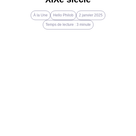
À la Une
Hello Philob
2 janvier 2025
Temps de lecture : 3 minute