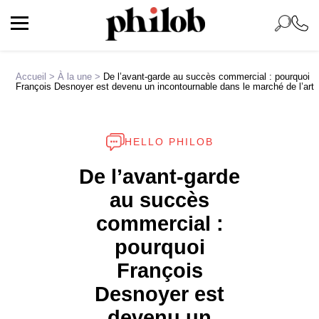
Accueil
>
À la une
>
De l’avant-garde au succès commercial : pourquoi
François Desnoyer est devenu un incontournable dans le marché de l’art
HELLO PHILOB
De l’avant-garde
au succès
commercial :
pourquoi
François
Desnoyer est
devenu un