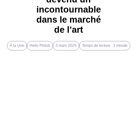
incontournable
dans le marché
de l’art
À la Une
Hello Philob
3 mars 2025
Temps de lecture : 3 minute