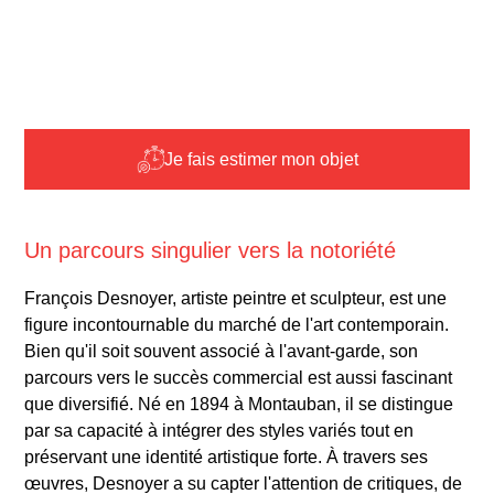
Je fais estimer mon objet
Un parcours singulier vers la notoriété
François Desnoyer, artiste peintre et sculpteur, est une
figure incontournable du marché de l'art contemporain.
Bien qu'il soit souvent associé à l'avant-garde, son
parcours vers le succès commercial est aussi fascinant
que diversifié. Né en 1894 à Montauban, il se distingue
par sa capacité à intégrer des styles variés tout en
préservant une identité artistique forte. À travers ses
œuvres, Desnoyer a su capter l'attention de critiques, de