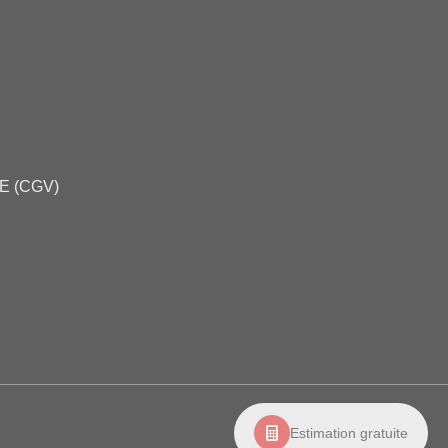
E (CGV)
Estimation gratuite