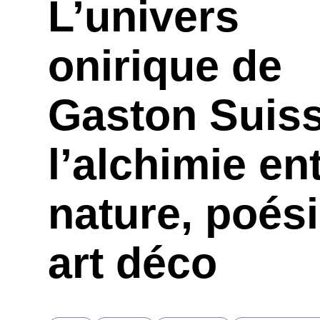
L’univers
onirique de
Gaston Suiss
l’alchimie en
nature, poés
art déco