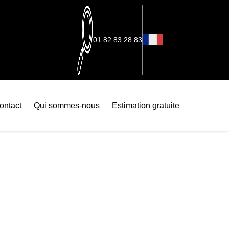
01 82 83 28 83
ontact
Qui sommes-nous
Estimation gratuite