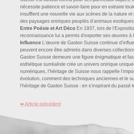
nécessite patience et savoir-faire pour en extraire tou
insufflent une nouvelle vie aux scènes de la nature e
des paysages oniriques peuplés d'animaux exotiques e
Entre Poésie et Art Déco
En 1937, lors de l'Exposition
reconnaissance lui a permis d'exporter ses œuvres à l
Influence
L'œuvre de Gaston Suisse continue d'influenc
peuvent encore être admirés dans diverses collections 
Gaston Suisse demeure une figure énigmatique et fasc
esthétique surréaliste crée un univers onirique uniqu
numériques, l'héritage de Suisse nous rappelle l'impo
évolution, comment des techniques anciennes et le sur
l'héritage de Gaston Suisse : en s'inspirant du passé 
⬅ Article précédent