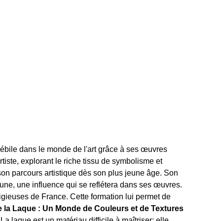
élébile dans le monde de l'art grâce à ses œuvres
rtiste, explorant le riche tissu de symbolisme et
n parcours artistique dès son plus jeune âge. Son
aune, une influence qui se reflétera dans ses œuvres.
igieuses de France. Cette formation lui permet de
e la Laque : Un Monde de Couleurs et de Textures
 laque est un matériau difficile à maîtriser; elle