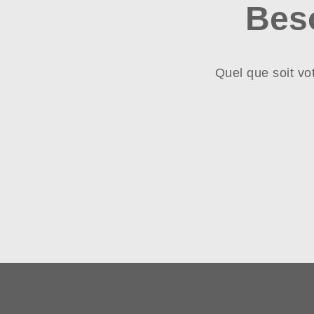
Bes
Quel que soit vo