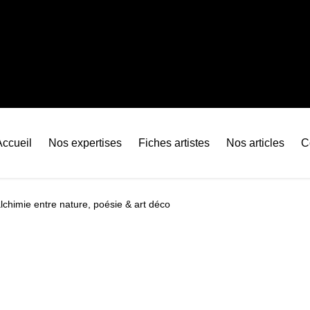
Accueil
Nos expertises
Fiches artistes
Nos articles
C
alchimie entre nature, poésie & art déco