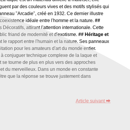
guent par des couleurs vives et des motifs stylisés qui
nneau "Arcadie", créé en 1932. Ce dernier illustre
coexistence idéale entre l'homme et la nature.
##
Décoratifs, attirant l'attention internationale. Cette
blic friand de modernité et d'exotisme.
## Héritage et
t le rapport entre l'humain et la nature. Ses panneaux
itation pour les amateurs d'art du monde entier.
 à conjuguer technique complexe de la laque et
rt se tourne de plus en plus vers des approches
du et du merveilleux. Dans un monde en constante
être que la réponse se trouve justement dans
Article suivant ⮕