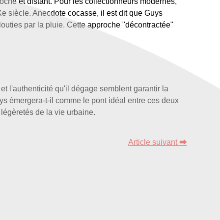
che et distant. Pour les collectionneurs modernes,
e siècle. Anecdote cocasse, il est dit que Guys
louties par la pluie. Cette approche "décontractée"
et l'authenticité qu'il dégage semblent garantir la
uys émergera-t-il comme le pont idéal entre ces deux
 légèretés de la vie urbaine.
Article suivant ⮕