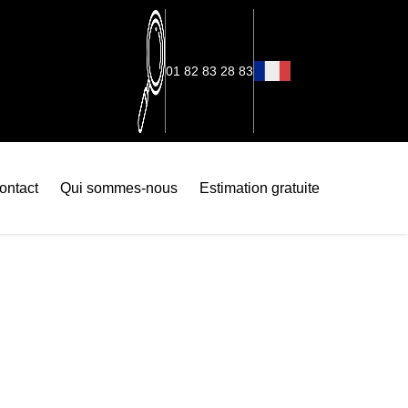
01 82 83 28 83
ontact
Qui sommes-nous
Estimation gratuite