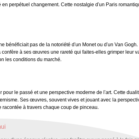
en perpétuel changement. Cette nostalgie d'un Paris romantique 
ne bénéficiait pas de la notoriété d'un Monet ou d'un Van Gogh.
nfère à ses œuvres une rareté qui faites-elles grimper leur va
on les conditions du marché.
r pour le passé et une perspective moderne de l'art. Cette dualit
odernisme. Ses œuvres, souvent vives et jouant avec la perspecti
re racontée à travers chaque coup de pinceau.
hui