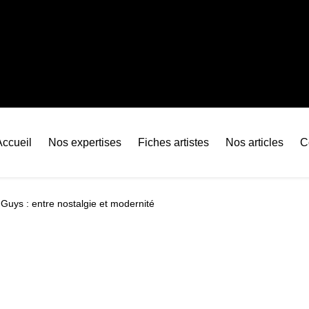
Accueil
Nos expertises
Fiches artistes
Nos articles
C
Guys : entre nostalgie et modernité