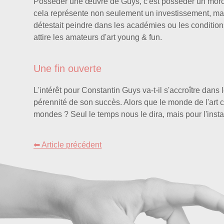
Posséder une œuvre de Guys, c'est posséder un morcea
cela représente non seulement un investissement, mais
détestait peindre dans les académies ou les conditions
attire les amateurs d'art young & fun.
Une fin ouverte
L'intérêt pour Constantin Guys va-t-il s'accroître dans
pérennité de son succès. Alors que le monde de l'art 
mondes ? Seul le temps nous le dira, mais pour l'instan
⬅ Article précédent