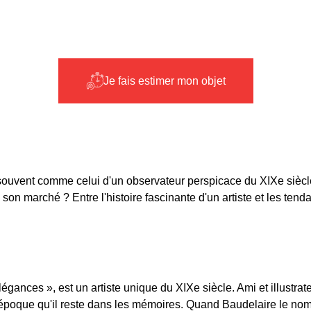
Je fais estimer mon objet
ouvent comme celui d'un observateur perspicace du XIXe siècle
 son marché ? Entre l'histoire fascinante d'un artiste et les 
égances », est un artiste unique du XIXe siècle. Ami et illustr
 époque qu'il reste dans les mémoires. Quand Baudelaire le nomm