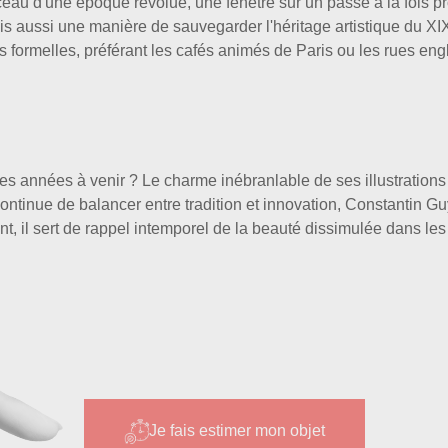
u d'une époque révolue, une fenêtre sur un passé à la fois pro
 aussi une manière de sauvegarder l'héritage artistique du XIX
 formelles, préférant les cafés animés de Paris ou les rues eng
 les années à venir ? Le charme inébranlable de ses illustrations 
continue de balancer entre tradition et innovation, Constantin G
t, il sert de rappel intemporel de la beauté dissimulée dans les
Je fais estimer mon objet