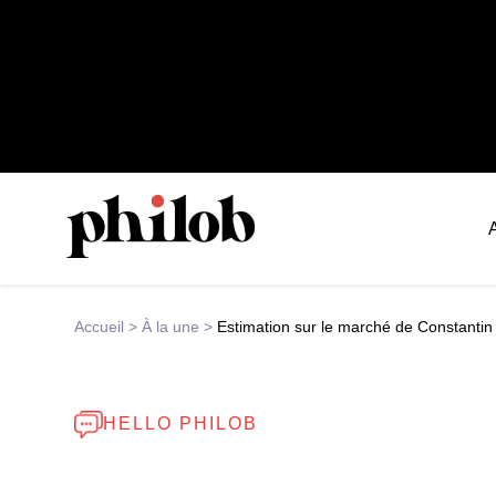
Accueil
>
À la une
>
Estimation sur le marché de Constantin 
HELLO PHILOB