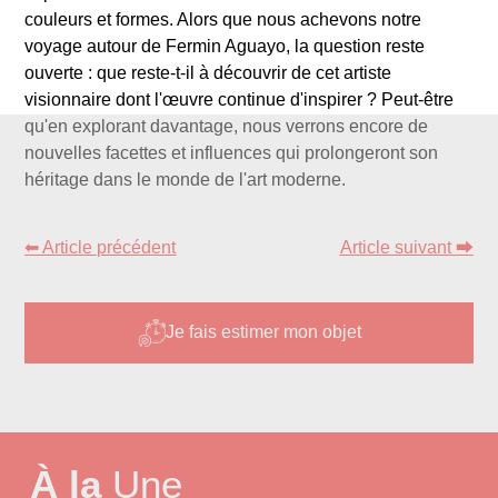
couleurs et formes. Alors que nous achevons notre
voyage autour de Fermin Aguayo, la question reste
ouverte : que reste-t-il à découvrir de cet artiste
visionnaire dont l'œuvre continue d'inspirer ? Peut-être
qu'en explorant davantage, nous verrons encore de
nouvelles facettes et influences qui prolongeront son
héritage dans le monde de l'art moderne.
⬅ Article précédent
Article suivant ⮕
Je fais estimer mon objet
À la
Une