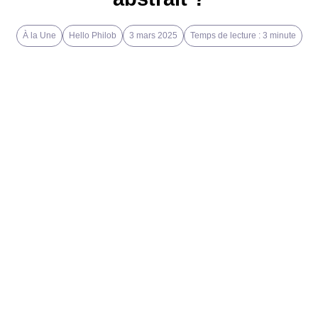
À la Une
Hello Philob
3 mars 2025
Temps de lecture : 3 minute