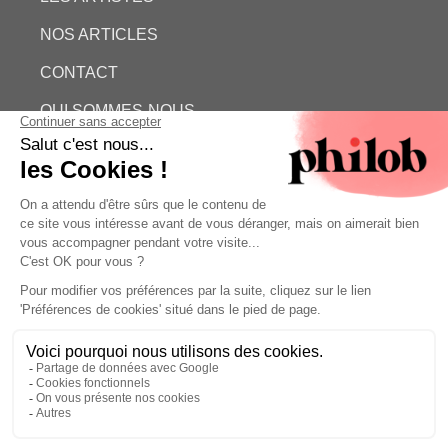
NOS ARTICLES
CONTACT
QUI SOMMES-NOUS
ESTIMATION GRATUITE
PHILOB
MENTIONS LÉGALES
CONDITIONS GÉNÉRALES DE VENTE (CGV)
©
- Philob