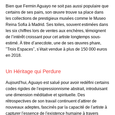
Bien que Fermin Aguayo ne soit pas aussi populaire que
certains de ses pairs, son œuvre trouve sa place dans
les collections de prestigieux musées comme le Museo
Reina Sofia à Madrid. Ses toiles, souvent estimées dans
les six chiffres lors de ventes aux enchères, témoignent
de l’intérêt croissant pour cet artiste longtemps sous-
estimé. À titre d’anecdote, une de ses œuvres phare,
"Trois Espaces", s’était vendue à plus de 150 000 euros
en 2018.
Un Héritage qui Perdure
Aujourd'hui, Aguayo est salué pour avoir redéfini certains
codes rigides de l'expressionnisme abstrait, introduisant
une dimension méditative et spirituelle. Des
rétrospectives de son travail continuent d'attirer de
nouveaux adeptes, fascinés par la capacité de l'artiste à
capturer l'essence de l'existence humaine à travers