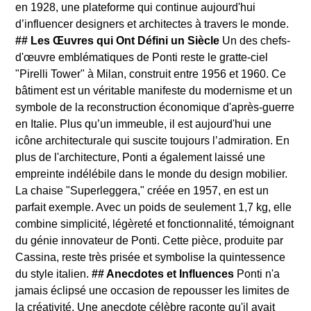
en 1928, une plateforme qui continue aujourd'hui
d’influencer designers et architectes à travers le monde.
## Les Œuvres qui Ont Défini un Siècle
Un des chefs-
d'œuvre emblématiques de Ponti reste le gratte-ciel
"Pirelli Tower" à Milan, construit entre 1956 et 1960. Ce
bâtiment est un véritable manifeste du modernisme et un
symbole de la reconstruction économique d'après-guerre
en Italie. Plus qu’un immeuble, il est aujourd'hui une
icône architecturale qui suscite toujours l’admiration. En
plus de l'architecture, Ponti a également laissé une
empreinte indélébile dans le monde du design mobilier.
La chaise "Superleggera," créée en 1957, en est un
parfait exemple. Avec un poids de seulement 1,7 kg, elle
combine simplicité, légèreté et fonctionnalité, témoignant
du génie innovateur de Ponti. Cette pièce, produite par
Cassina, reste très prisée et symbolise la quintessence
du style italien.
## Anecdotes et Influences
Ponti n'a
jamais éclipsé une occasion de repousser les limites de
la créativité. Une anecdote célèbre raconte qu'il avait