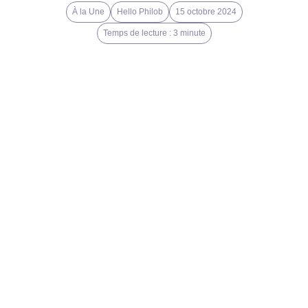
À la Une
Hello Philob
15 octobre 2024
Temps de lecture : 3 minute