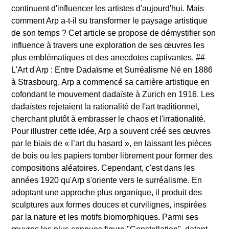
continuent d'influencer les artistes d'aujourd'hui. Mais
comment Arp a-t-il su transformer le paysage artistique
de son temps ? Cet article se propose de démystifier son
influence à travers une exploration de ses œuvres les
plus emblématiques et des anecdotes captivantes. ##
L'Art d'Arp : Entre Dadaïsme et Surréalisme Né en 1886
à Strasbourg, Arp a commencé sa carrière artistique en
cofondant le mouvement dadaïste à Zurich en 1916. Les
dadaïstes rejetaient la rationalité de l'art traditionnel,
cherchant plutôt à embrasser le chaos et l'irrationalité.
Pour illustrer cette idée, Arp a souvent créé ses œuvres
par le biais de « l’art du hasard », en laissant les pièces
de bois ou les papiers tomber librement pour former des
compositions aléatoires. Cependant, c'est dans les
années 1920 qu'Arp s'oriente vers le surréalisme. En
adoptant une approche plus organique, il produit des
sculptures aux formes douces et curvilignes, inspirées
par la nature et les motifs biomorphiques. Parmi ses