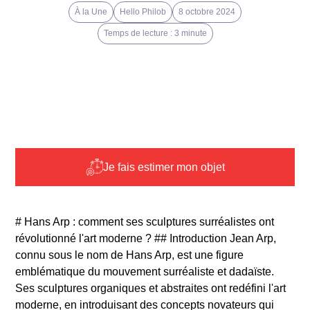
À la Une
Hello Philob
8 octobre 2024
Temps de lecture : 3 minute
Je fais estimer mon objet
# Hans Arp : comment ses sculptures surréalistes ont
révolutionné l'art moderne ? ## Introduction Jean Arp,
connu sous le nom de Hans Arp, est une figure
emblématique du mouvement surréaliste et dadaïste.
Ses sculptures organiques et abstraites ont redéfini l'art
moderne, en introduisant des concepts novateurs qui