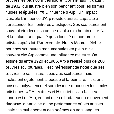
œuvres les plus connues figure "Constellation", datant
de 1932, qui illustre bien son penchant pour les formes
fluides et épurées. ## L'Influence d'Arp : Un Impact
Durable L'influence d'Arp réside dans sa capacité à
transcender les frontières artistiques. Ses sculptures ont
souvent été décrites comme étant à mi-chemin entre l'art
et la nature, une qualité qui a touché de nombreux
artistes après lui. Par exemple, Henry Moore, célèbre
pour ses sculptures monumentales en plein air, a
souvent cité Arp comme une influence majeure. On
estime qu'entre 1920 et 1965, Arp a réalisé plus de 200
œuvres sculpturales. Il est intéressant de noter que ses
œuvres ne se limitaient pas aux sculptures mais
incluaient également la poésie et la peinture, illustrant
ainsi sa polyvalence et son désir de repousser les limites
artistiques. ## Anecdotes et Historiettes Un fait peu
connu est qu'Arp, en tant que cofondateur du mouvement
dadaïste, a participé à une performance où les artistes
lisaient simultanément des poèmes en trois langues