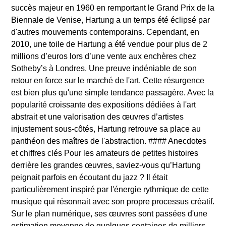
succès majeur en 1960 en remportant le Grand Prix de la
Biennale de Venise, Hartung a un temps été éclipsé par
d'autres mouvements contemporains. Cependant, en
2010, une toile de Hartung a été vendue pour plus de 2
millions d’euros lors d’une vente aux enchères chez
Sotheby’s à Londres. Une preuve indéniable de son
retour en force sur le marché de l'art. Cette résurgence
est bien plus qu'une simple tendance passagère. Avec la
popularité croissante des expositions dédiées à l'art
abstrait et une valorisation des œuvres d’artistes
injustement sous-côtés, Hartung retrouve sa place au
panthéon des maîtres de l'abstraction. #### Anecdotes
et chiffres clés Pour les amateurs de petites histoires
derrière les grandes œuvres, saviez-vous qu’Hartung
peignait parfois en écoutant du jazz ? Il était
particulièrement inspiré par l'énergie rythmique de cette
musique qui résonnait avec son propre processus créatif.
Sur le plan numérique, ses œuvres sont passées d'une
estimation moyenne de quelques centaines de milliers