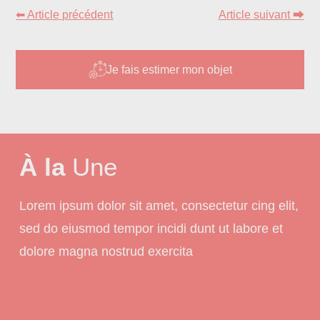
⬅ Article précédent
Article suivant ⮕
Je fais estimer mon objet
À la
Une
Lorem ipsum dolor sit amet, consectetur cing elit,
sed do eiusmod tempor incidi dunt ut labore et
dolore magna nostrud exercita