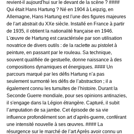
revient-il aujourd'hui sur le devant de la scène ? ####
Qui était Hans Hartung ? Né en 1904 à Leipzig, en
Allemagne, Hans Hartung est l'une des figures majeures
de l'art abstrait du XXe siècle. Installé en France à partir
de 1935, il obtient la nationalité française en 1946.
L'œuvre de Hartung est caractérisée par son utilisation
novatrice de divers outils : de la raclette au pistolet à
peinture, en passant par le rouleau. Sa technique,
souvent qualifiée de gestuelle, donne naissance à des
compositions dynamiques et énergiques. #### Un
parcours marqué par les défis Hartung n’a pas
seulement surmonté les défis de l’abstraction ; il a
également connu les tumultes de l’histoire. Durant la
Seconde Guerre mondiale, pour ses opinions antinazies,
il s'engage dans la Légion étrangère. Capturé, il subit
l’amputation de sa jambe. Cet épisode de sa vie
influence profondément son art d'après-guerre, conférant
une intensité nouvelle à ses œuvres. #### La
résurgence sur le marché de l’art Après avoir connu un