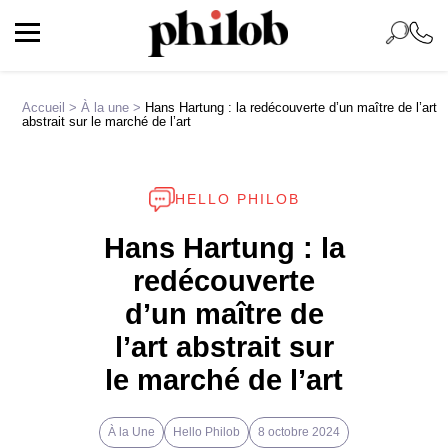
Accueil
>
À la une
>
Hans Hartung : la redécouverte d’un maître de l’art
abstrait sur le marché de l’art
HELLO PHILOB
Hans Hartung : la
redécouverte
d’un maître de
l’art abstrait sur
le marché de l’art
À la Une
Hello Philob
8 octobre 2024