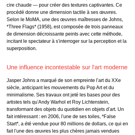
cire chaude — pour créer des textures captivantes. Ce
procédé donne une dimension tactile à ses œuvres.
Selon le MoMA, une des œuvres maîtresses de Johns,
*Three Flags* (1958), est composée de trois panneaux
de dimension décroissante peints avec cette méthode,
incitant le spectateur à s'interroger sur la perception et la
superposition.
Une influence incontestable sur l'art moderne
Jasper Johns a marqué de son empreinte l'art du XXe
siècle, anticipant les mouvements du Pop Art et du
minimalisme. Ses travaux ont jeté les bases pour des
artistes tels qu'Andy Warhol et Roy Lichtenstein,
transformant des objets du quotidien en objets d'art. Un
fait intéressant : en 2006, l'une de ses toiles, *False
Start*, a été vendue pour 80 millions de dollars, ce qui en
fait l'une des œuvres les plus chères jamais vendues