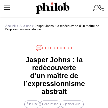
Accueil
>
À la une
>
Jasper Johns : la redécouverte d’un maître de
l’expressionnisme abstrait
HELLO PHILOB
Jasper Johns : la
redécouverte
d’un maître de
l’expressionnisme
abstrait
À la Une
Hello Philob
2 janvier 2025