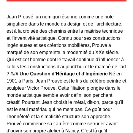
Jean Prouvé, un nom qui résonne comme une note
singulière dans le monde du design et de l'architecture,
est à la croisée des chemins entre la maîtrise technique
et l'inventivité artistique. Connu pour ses constructions
ingénieuses et ses créations mobilières, Prouvé a
marqué de son empreinte la modernité du XXe siècle.
Qui est cet homme dont le travail continue d'influencer à
la fois les constructions d'aujourd'hui et le marché de l'art
?
### Une Question d'Héritage et d'Ingénierie
Né en
1901 à Paris, Jean Prouvé est le fils du célèbre peintre et
sculpteur Victor Prouvé. Cette filiation plongée dans le
monde artistique semble avoir défini son penchant
créatif. Pourtant, Jean choisit le métal, dit-on, parce qu'il
est le seul matériau qui ne ment pas. Ce goût pour
l'honnêteté et la simplicité structure son approche.
Prouvé commence sa carrière comme serrurier avant
d’ouvrir son propre atelier à Nancy. C’est là qu’il