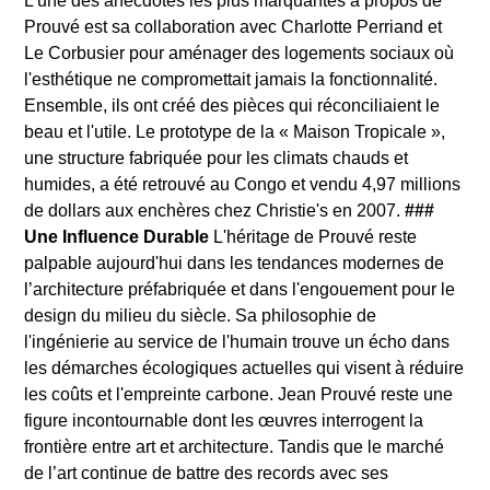
L’une des anecdotes les plus marquantes à propos de
Prouvé est sa collaboration avec Charlotte Perriand et
Le Corbusier pour aménager des logements sociaux où
l'esthétique ne compromettait jamais la fonctionnalité.
Ensemble, ils ont créé des pièces qui réconciliaient le
beau et l'utile. Le prototype de la « Maison Tropicale »,
une structure fabriquée pour les climats chauds et
humides, a été retrouvé au Congo et vendu 4,97 millions
de dollars aux enchères chez Christie's en 2007.
###
Une Influence Durable
L'héritage de Prouvé reste
palpable aujourd'hui dans les tendances modernes de
l’architecture préfabriquée et dans l'engouement pour le
design du milieu du siècle. Sa philosophie de
l'ingénierie au service de l'humain trouve un écho dans
les démarches écologiques actuelles qui visent à réduire
les coûts et l'empreinte carbone. Jean Prouvé reste une
figure incontournable dont les œuvres interrogent la
frontière entre art et architecture. Tandis que le marché
de l’art continue de battre des records avec ses