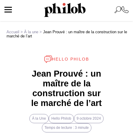
Accueil
>
À la une
>
Jean Prouvé : un maître de la construction sur le
marché de l’art
HELLO PHILOB
Jean Prouvé : un
maître de la
construction sur
le marché de l’art
À la Une
Hello Philob
9 octobre 2024
Temps de lecture : 3 minute