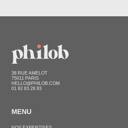
38 RUE AMELOT
75011 PARIS
HELLO@PHILOB.COM
01 82 83 28 83
MENU
NOS EXPERTISES