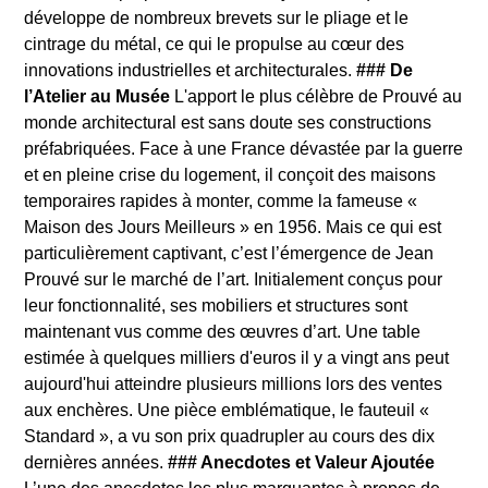
développe de nombreux brevets sur le pliage et le
cintrage du métal, ce qui le propulse au cœur des
innovations industrielles et architecturales.
### De
l’Atelier au Musée
L'apport le plus célèbre de Prouvé au
monde architectural est sans doute ses constructions
préfabriquées. Face à une France dévastée par la guerre
et en pleine crise du logement, il conçoit des maisons
temporaires rapides à monter, comme la fameuse «
Maison des Jours Meilleurs » en 1956. Mais ce qui est
particulièrement captivant, c’est l’émergence de Jean
Prouvé sur le marché de l’art. Initialement conçus pour
leur fonctionnalité, ses mobiliers et structures sont
maintenant vus comme des œuvres d’art. Une table
estimée à quelques milliers d'euros il y a vingt ans peut
aujourd'hui atteindre plusieurs millions lors des ventes
aux enchères. Une pièce emblématique, le fauteuil «
Standard », a vu son prix quadrupler au cours des dix
dernières années.
### Anecdotes et Valeur Ajoutée