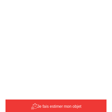
Je fais estimer mon objet