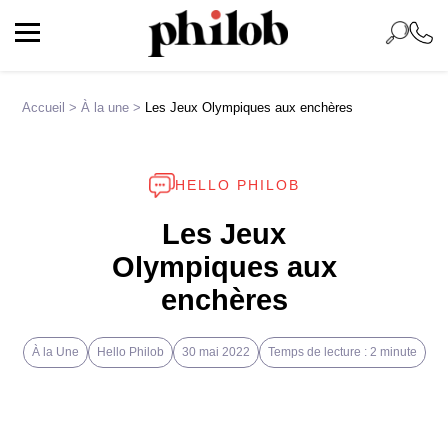
Accueil
>
À la une
>
Les Jeux Olympiques aux enchères
HELLO PHILOB
Les Jeux
Olympiques aux
enchères
À la Une
Hello Philob
30 mai 2022
Temps de lecture : 2 minute