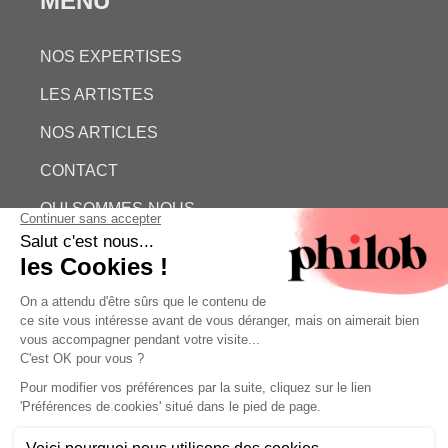
MENU
NOS EXPERTISES
LES ARTISTES
NOS ARTICLES
CONTACT
QUI SOMMES-NOUS
ESTIMATION GRATUITE
PHILOB
MENTIONS LÉGALES
CONDITIONS GÉNÉRALES DE VENTE (CGV)