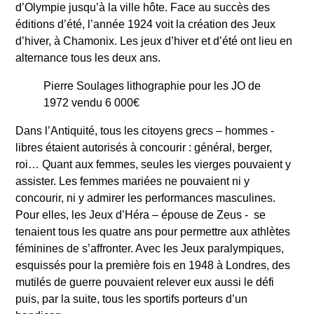
d’Olympie jusqu’à la ville hôte. Face au succès des
éditions d’été, l’année 1924 voit la création des Jeux
d’hiver, à Chamonix. Les jeux d’hiver et d’été ont lieu en
alternance tous les deux ans.
Pierre Soulages lithographie pour les JO de
1972 vendu 6 000€
Dans l’Antiquité, tous les citoyens grecs – hommes -
libres étaient autorisés à concourir : général, berger,
roi… Quant aux femmes, seules les vierges pouvaient y
assister. Les femmes mariées ne pouvaient ni y
concourir, ni y admirer les performances masculines.
Pour elles, les Jeux d’Héra – épouse de Zeus - se
tenaient tous les quatre ans pour permettre aux athlètes
féminines de s’affronter. Avec les Jeux paralympiques,
esquissés pour la première fois en 1948 à Londres, des
mutilés de guerre pouvaient relever eux aussi le défi
puis, par la suite, tous les sportifs porteurs d’un