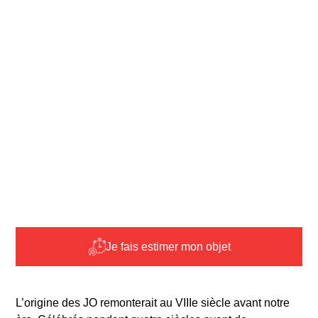
Je fais estimer mon objet
L’origine des JO remonterait au VIIIe siècle avant notre