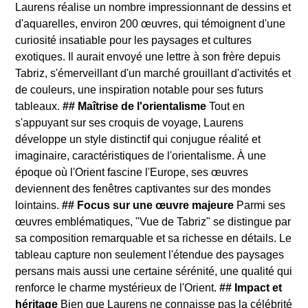
Laurens réalise un nombre impressionnant de dessins et
d'aquarelles, environ 200 œuvres, qui témoignent d'une
curiosité insatiable pour les paysages et cultures
exotiques. Il aurait envoyé une lettre à son frère depuis
Tabriz, s'émerveillant d'un marché grouillant d'activités et
de couleurs, une inspiration notable pour ses futurs
tableaux.
## Maîtrise de l'orientalisme
Tout en
s'appuyant sur ses croquis de voyage, Laurens
développe un style distinctif qui conjugue réalité et
imaginaire, caractéristiques de l'orientalisme. À une
époque où l'Orient fascine l'Europe, ses œuvres
deviennent des fenêtres captivantes sur des mondes
lointains.
## Focus sur une œuvre majeure
Parmi ses
œuvres emblématiques, "Vue de Tabriz" se distingue par
sa composition remarquable et sa richesse en détails. Le
tableau capture non seulement l'étendue des paysages
persans mais aussi une certaine sérénité, une qualité qui
renforce le charme mystérieux de l'Orient.
## Impact et
héritage
Bien que Laurens ne connaisse pas la célébrité