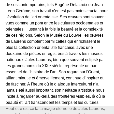
de ses contemporains, tels Eugène Delacroix ou Jean-
Léon Gérôme, son travail n'en est pas moins crucial pour
l'évolution de l'art orientaliste. Ses œuvres sont souvent
vues comme un pont entre les cultures occidentales et
orientales, illustrant à la fois la beauté et la complexité
de ces régions. Selon le Musée du Louvre, les œuvres
de Laurens comptent parmi celles qui enrichissent le
plus la collection orientaliste française, avec une
douzaine de pièces enregistrées à travers les musées
nationaux. Jules Laurens, bien que souvent éclipsé par
les grands noms du XIXe siècle, représente un pan
essentiel de l'histoire de l'art. Son regard sur l'Orient,
alliant minutie et émerveillement, continue d'inspirer et
de fasciner. À l'heure où le dialogue interculturel n'a
jamais été aussi important, son héritage artistique nous
incite à regarder au-delà des frontières visibles, là où la
beauté et l'art transcendent les temps et les cultures.
Peut-être est-ce là la magie éternelle de Jules Laurens,