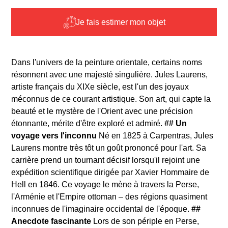
Je fais estimer mon objet
Dans l'univers de la peinture orientale, certains noms
résonnent avec une majesté singulière. Jules Laurens,
artiste français du XIXe siècle, est l'un des joyaux
méconnus de ce courant artistique. Son art, qui capte la
beauté et le mystère de l'Orient avec une précision
étonnante, mérite d'être exploré et admiré.
## Un
voyage vers l'inconnu
Né en 1825 à Carpentras, Jules
Laurens montre très tôt un goût prononcé pour l'art. Sa
carrière prend un tournant décisif lorsqu'il rejoint une
expédition scientifique dirigée par Xavier Hommaire de
Hell en 1846. Ce voyage le mène à travers la Perse,
l'Arménie et l'Empire ottoman – des régions quasiment
inconnues de l'imaginaire occidental de l'époque.
##
Anecdote fascinante
Lors de son périple en Perse,