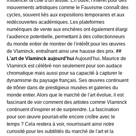
influencer la cote d'un artiste. En outre, l'intérêt pour des
mouvements artistiques comme le Fauvisme connaît des
cycles, souvent liés aux expositions temporaires et aux
redécouvertes académiques. Les plateformes
numériques de vente aux enchères ont également élargi
l'audience potentielle, permettant à des collectionneurs
du monde entier de montrer de l'intérêt pour les œuvres
de Vlaminck, entraînant ainsi une hausse des prix.
##
L'art de Vlaminck aujourd'hui
Aujourd'hui, Maurice de
Vlaminck est célébré non seulement pour son audace
chromatique mais aussi pour sa capacité à capturer le
dynamisme du paysage français. Ses œuvres continuent
de trôner dans de prestigieux musées et galeries du
monde entier. Alors que le marché de l'art évolue, il est
fascinant de voir comment des artistes comme Vlaminck
continuent d'inspirer et de surprendre. La fascination
pour son œuvre pourrait-elle encore croître avec le
temps ? Cela restera à voir, nourrissant ainsi notre
curiosité pour les subtilités du marché de l'art et la