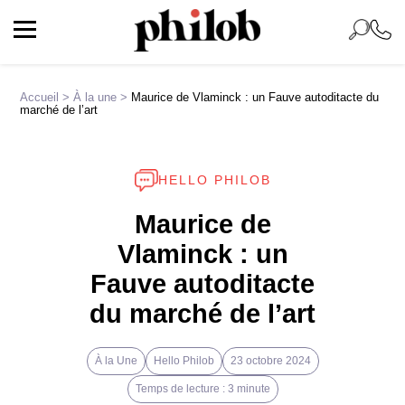
Accueil
>
À la une
>
Maurice de Vlaminck : un Fauve autoditacte du
marché de l’art
HELLO PHILOB
Maurice de
Vlaminck : un
Fauve autoditacte
du marché de l’art
À la Une
Hello Philob
23 octobre 2024
Temps de lecture : 3 minute