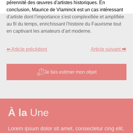
pérennité des œuvres d'artistes historiques. En
conclusion, Maurice de Vlaminck est un cas intéressant
d'artiste dont l'importance s'est complexifiée et amplifiée
au fil du temps, enrichissant l'histoire du Fauvisme tout
en captivant les amateurs d'art moderne.
⬅ Article précédent
Article suivant ⮕
Je fais estimer mon objet
À la
Une
Lorem ipsum dolor sit amet, consectetur cing elit,