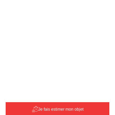
Je fais estimer mon objet