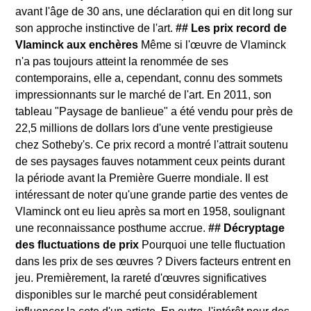
avant l'âge de 30 ans, une déclaration qui en dit long sur
son approche instinctive de l'art.
## Les prix record de
Vlaminck aux enchères
Même si l'œuvre de Vlaminck
n'a pas toujours atteint la renommée de ses
contemporains, elle a, cependant, connu des sommets
impressionnants sur le marché de l'art. En 2011, son
tableau "Paysage de banlieue" a été vendu pour près de
22,5 millions de dollars lors d'une vente prestigieuse
chez Sotheby's. Ce prix record a montré l'attrait soutenu
de ses paysages fauves notamment ceux peints durant
la période avant la Première Guerre mondiale. Il est
intéressant de noter qu'une grande partie des ventes de
Vlaminck ont eu lieu après sa mort en 1958, soulignant
une reconnaissance posthume accrue.
## Décryptage
des fluctuations de prix
Pourquoi une telle fluctuation
dans les prix de ses œuvres ? Divers facteurs entrent en
jeu. Premièrement, la rareté d'œuvres significatives
disponibles sur le marché peut considérablement