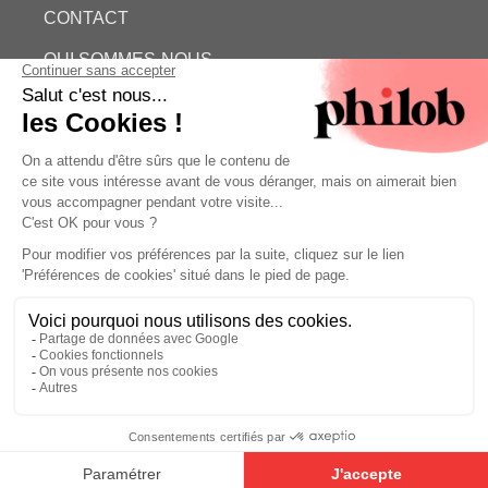
CONTACT
QUI SOMMES-NOUS
ESTIMATION GRATUITE
PHILOB
MENTIONS LÉGALES
CONDITIONS GÉNÉRALES DE VENTE (CGV)
©
- Philob
Estimation gratuite