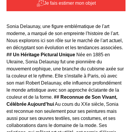
Je fais estimer mon objet
Sonia Delaunay, une figure emblématique de l'art
moderne, a marqué de son empreinte l'histoire de l'art.
Nous explorons ici son rôle sur le marché de l'art actuel,
en décryptant son évolution et les tendances associées.
## Un Héritage Pictural Unique
Née en 1885 en
Ukraine, Sonia Delaunay fut une pionnière du
mouvement orphique, une branche du cubisme axée sur
la couleur et le rythme. Elle s'installe à Paris, où avec
son mari Robert Delaunay, elle influence profondément
le monde artistique avec son approche éclatante de la
couleur et de la forme.
## Reconnue de Son Vivant,
Célébrée Aujourd'hui
Au cours du XXe siècle, Sonia
est reconnue non seulement pour ses peintures mais
aussi pour ses œuvres textiles, ses costumes, et ses
collaborations dans le domaine de la mode. Ses