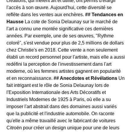
créations, qui mêlent art et utilité, ont permis d'élargir
l'accès à son œuvre. Aujourd'hui, cette diversité se
reflète dans les ventes aux enchères.
## Tendances en
Hausse
La cote de Sonia Delaunay sur le marché de
l'art a connu une montée significative ces dernières
années. Par exemple, une de ses œuvres, "Rythme
coloré", s'est vendue pour plus de 2,5 millions de dollars
chez Christie's en 2018. Cette vente a non seulement
établi un record personnel pour l'artiste, mais elle a aussi
redéfini la perception de l'investissement dans l'art
moderne, où les femmes artistes gagnent en popularité
et en reconnaissance.
## Anecdotes et Révélations
Un
fait intrigant est le rôle de Sonia Delaunay lors de
l'Exposition Internationale des Arts Décoratifs et
Industriels Modernes de 1925 à Paris, où elle a su
imposer l'art abstrait dans des domaines aussi variés
que la publicité et l'industrie automobile. On raconte
qu'elle a même travaillé avec le fabricant de voitures
Citroën pour créer un design unique pour une de leurs