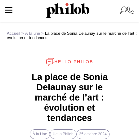
Accueil
>
À la une
>
La place de Sonia Delaunay sur le marché de l’art :
évolution et tendances
HELLO PHILOB
La place de Sonia
Delaunay sur le
marché de l’art :
évolution et
tendances
À la Une
Hello Philob
25 octobre 2024