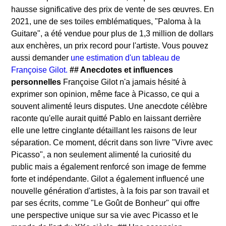
hausse significative des prix de vente de ses œuvres. En
2021, une de ses toiles emblématiques, "Paloma à la
Guitare", a été vendue pour plus de 1,3 million de dollars
aux enchères, un prix record pour l'artiste. Vous pouvez
aussi demander
une estimation d'un tableau de
Françoise Gilot.
## Anecdotes et influences
personnelles
Françoise Gilot n'a jamais hésité à
exprimer son opinion, même face à Picasso, ce qui a
souvent alimenté leurs disputes. Une anecdote célèbre
raconte qu'elle aurait quitté Pablo en laissant derrière
elle une lettre cinglante détaillant les raisons de leur
séparation. Ce moment, décrit dans son livre "Vivre avec
Picasso", a non seulement alimenté la curiosité du
public mais a également renforcé son image de femme
forte et indépendante. Gilot a également influencé une
nouvelle génération d'artistes, à la fois par son travail et
par ses écrits, comme "Le Goût de Bonheur" qui offre
une perspective unique sur sa vie avec Picasso et le