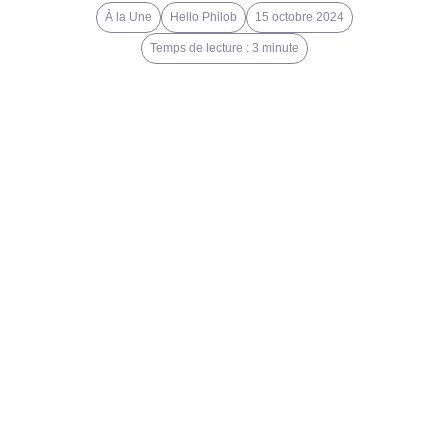
À la Une
Hello Philob
15 octobre 2024
Temps de lecture : 3 minute