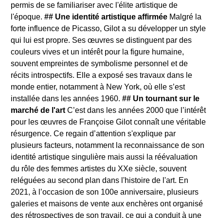
permis de se familiariser avec l'élite artistique de
l'époque.
## Une identité artistique affirmée
Malgré la
forte influence de Picasso, Gilot a su développer un style
qui lui est propre. Ses œuvres se distinguent par des
couleurs vives et un intérêt pour la figure humaine,
souvent empreintes de symbolisme personnel et de
récits introspectifs. Elle a exposé ses travaux dans le
monde entier, notamment à New York, où elle s’est
installée dans les années 1960.
## Un tournant sur le
marché de l'art
C’est dans les années 2000 que l’intérêt
pour les œuvres de Françoise Gilot connaît une véritable
résurgence. Ce regain d’attention s'explique par
plusieurs facteurs, notamment la reconnaissance de son
identité artistique singulière mais aussi la réévaluation
du rôle des femmes artistes du XXe siècle, souvent
reléguées au second plan dans l'histoire de l'art. En
2021, à l’occasion de son 100e anniversaire, plusieurs
galeries et maisons de vente aux enchères ont organisé
des rétrospectives de son travail, ce qui a conduit à une