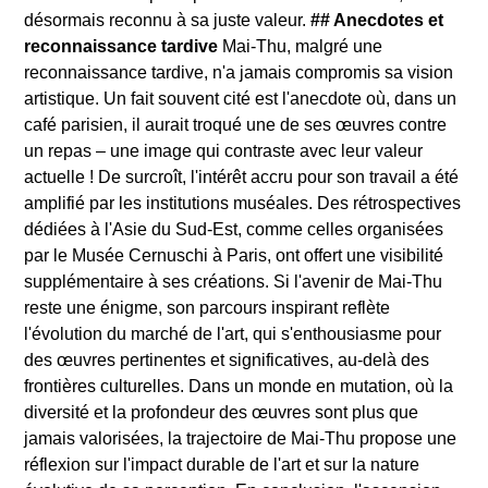
désormais reconnu à sa juste valeur.
## Anecdotes et
reconnaissance tardive
Mai-Thu, malgré une
reconnaissance tardive, n'a jamais compromis sa vision
artistique. Un fait souvent cité est l'anecdote où, dans un
café parisien, il aurait troqué une de ses œuvres contre
un repas – une image qui contraste avec leur valeur
actuelle ! De surcroît, l'intérêt accru pour son travail a été
amplifié par les institutions muséales. Des rétrospectives
dédiées à l'Asie du Sud-Est, comme celles organisées
par le Musée Cernuschi à Paris, ont offert une visibilité
supplémentaire à ses créations. Si l'avenir de Mai-Thu
reste une énigme, son parcours inspirant reflète
l'évolution du marché de l'art, qui s'enthousiasme pour
des œuvres pertinentes et significatives, au-delà des
frontières culturelles. Dans un monde en mutation, où la
diversité et la profondeur des œuvres sont plus que
jamais valorisées, la trajectoire de Mai-Thu propose une
réflexion sur l'impact durable de l'art et sur la nature