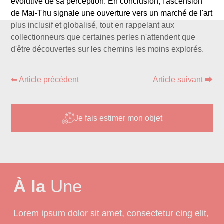
évolutive de sa perception. En conclusion, l'ascension
de Mai-Thu signale une ouverture vers un marché de l'art
plus inclusif et globalisé, tout en rappelant aux
collectionneurs que certaines perles n'attendent que
d'être découvertes sur les chemins les moins explorés.
⬅ Article précédent
Article suivant ⮕
Je fais estimer mon objet
À la
Une
Lorem ipsum dolor sit amet, consectetur cing elit,