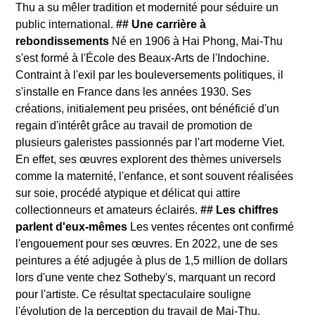
Thu a su mêler tradition et modernité pour séduire un
public international.
## Une carrière à
rebondissements
Né en 1906 à Hai Phong, Mai-Thu
s'est formé à l'École des Beaux-Arts de l'Indochine.
Contraint à l'exil par les bouleversements politiques, il
s'installe en France dans les années 1930. Ses
créations, initialement peu prisées, ont bénéficié d'un
regain d'intérêt grâce au travail de promotion de
plusieurs galeristes passionnés par l'art moderne Viet.
En effet, ses œuvres explorent des thèmes universels
comme la maternité, l'enfance, et sont souvent réalisées
sur soie, procédé atypique et délicat qui attire
collectionneurs et amateurs éclairés.
## Les chiffres
parlent d'eux-mêmes
Les ventes récentes ont confirmé
l'engouement pour ses œuvres. En 2022, une de ses
peintures a été adjugée à plus de 1,5 million de dollars
lors d'une vente chez Sotheby's, marquant un record
pour l'artiste. Ce résultat spectaculaire souligne
l'évolution de la perception du travail de Mai-Thu,