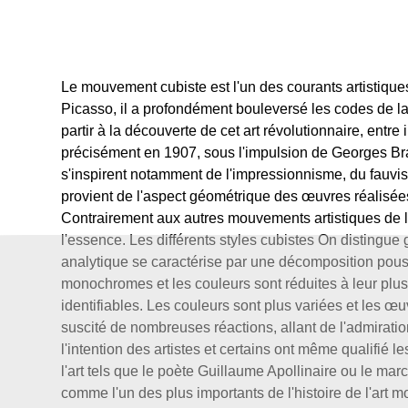
Le mouvement cubiste est l'un des courants artistiq
Picasso, il a profondément bouleversé les codes de la
partir à la découverte de cet art révolutionnaire, en
précisément en 1907, sous l'impulsion de Georges Bra
s'inspirent notamment de l'impressionnisme, du fauvis
provient de l'aspect géométrique des œuvres réalisée
Contrairement aux autres mouvements artistiques de l'
l'essence. Les différents styles cubistes On disting
analytique se caractérise par une décomposition pouss
monochromes et les couleurs sont réduites à leur plus 
identifiables. Les couleurs sont plus variées et les œ
suscité de nombreuses réactions, allant de l'admirati
l'intention des artistes et certains ont même qualifi
l'art tels que le poète Guillaume Apollinaire ou le mar
comme l'un des plus importants de l'histoire de l'art 