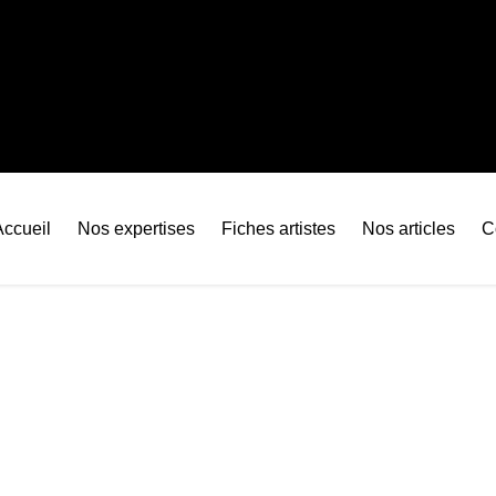
Accueil
Nos expertises
Fiches artistes
Nos articles
C