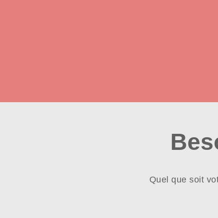
Bes
Quel que soit vo