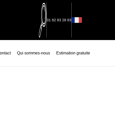
01 82 83 28 83
ontact
Qui sommes-nous
Estimation gratuite