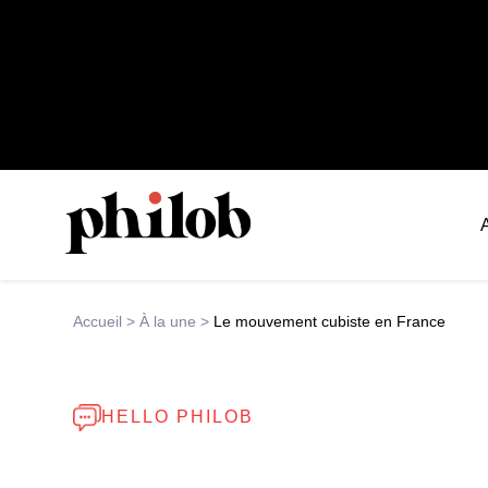
Accueil
>
À la une
>
Le mouvement cubiste en France
HELLO PHILOB