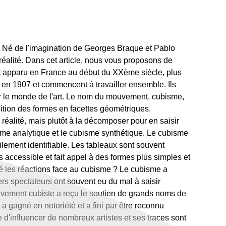
. Né de l'imagination de Georges Braque et Pablo
réalité. Dans cet article, nous vous proposons de
est apparu en France au début du XXème siècle, plus
 en 1907 et commencent à travailler ensemble. Ils
uer le monde de l'art. Le nom du mouvement, cubisme,
ition des formes en facettes géométriques.
éalité, mais plutôt à la décomposer pour en saisir
sme analytique et le cubisme synthétique. Le cubisme
lement identifiable. Les tableaux sont souvent
 accessible et fait appel à des formes plus simples et
été les réactions face au cubisme ? Le cubisme a
rs spectateurs ont souvent eu du mal à saisir
ouvement cubiste a reçu le soutien de grands noms de
 a gagné en notoriété et a fini par être reconnu
 d'influencer de nombreux artistes et ses traces sont