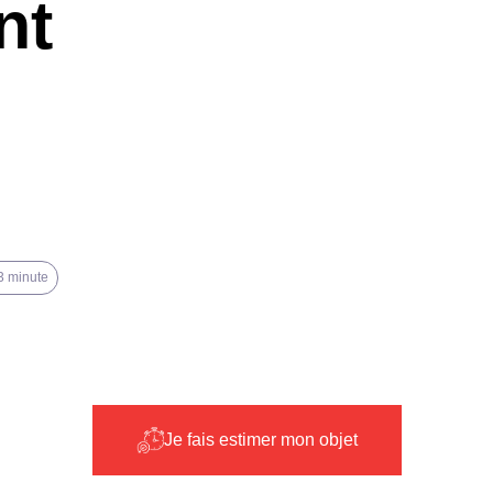
nt
 3 minute
Je fais estimer mon objet