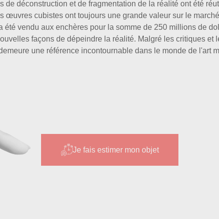
s de déconstruction et de fragmentation de la réalité ont été réut
 œuvres cubistes ont toujours une grande valeur sur le marché d
a été vendu aux enchères pour la somme de 250 millions de dol
nouvelles façons de dépeindre la réalité. Malgré les critiques et l
t demeure une référence incontournable dans le monde de l'art 
Je fais estimer mon objet