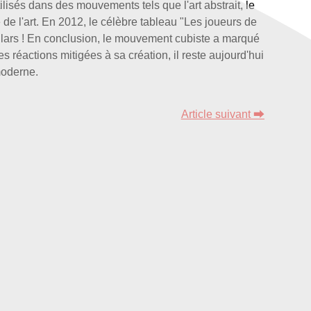
ilisés dans des mouvements tels que l'art abstrait, le
e l'art. En 2012, le célèbre tableau "Les joueurs de
lars ! En conclusion, le mouvement cubiste a marqué
es réactions mitigées à sa création, il reste aujourd'hui
moderne.
Article suivant ⮕