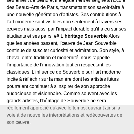
seulement de peindre; il a également enseigné à l'École
des Beaux-Arts de Paris, transmettant son savoir-faire à
une nouvelle génération d'artistes. Ses contributions à
l'art moderne sont visibles non seulement à travers ses
œuvres mais aussi par l'impact durable qu'il a eu sur ses
étudiants et ses pairs.
## L'héritage Souverbie
Alors
que les années passent, l'œuvre de Jean Souverbie
continue de susciter curiosité et admiration. Son style, à
cheval entre tradition et modernité, nous rappelle
l'importance de l'innovation tout en respectant les
classiques. L'influence de Souverbie sur l'art moderne
incite à réfléchir sur la manière dont les artistes futurs
pourraient continuer à s'inspirer de son approche
audacieuse et visionnaire. Comme souvent avec les
grands artistes, l'héritage de Souverbie ne sera
réellement apprécié qu'avec le temps, ouvrant ainsi la
voie à de nouvelles interprétations et redécouvertes de
son œuvre.