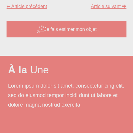
⬅ Article précédent
Article suivant ⮕
Je fais estimer mon objet
À la
Une
Lorem ipsum dolor sit amet, consectetur cing elit,
sed do eiusmod tempor incidi dunt ut labore et
dolore magna nostrud exercita