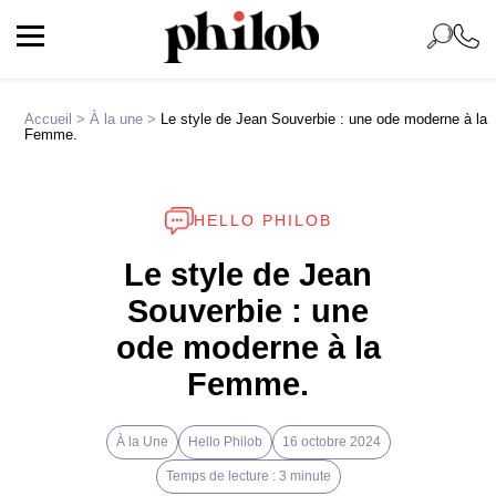
Accueil
>
À la une
>
Le style de Jean Souverbie : une ode moderne à la
Femme.
HELLO PHILOB
Le style de Jean
Souverbie : une
ode moderne à la
Femme.
À la Une
Hello Philob
16 octobre 2024
Temps de lecture : 3 minute