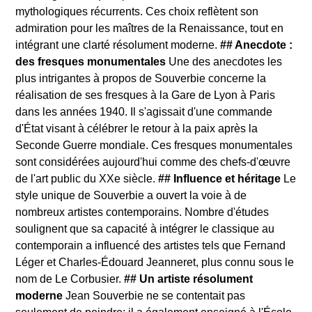
mythologiques récurrents. Ces choix reflètent son
admiration pour les maîtres de la Renaissance, tout en
intégrant une clarté résolument moderne.
## Anecdote :
des fresques monumentales
Une des anecdotes les
plus intrigantes à propos de Souverbie concerne la
réalisation de ses fresques à la Gare de Lyon à Paris
dans les années 1940. Il s'agissait d'une commande
d'État visant à célébrer le retour à la paix après la
Seconde Guerre mondiale. Ces fresques monumentales
sont considérées aujourd'hui comme des chefs-d'œuvre
de l'art public du XXe siècle.
## Influence et héritage
Le
style unique de Souverbie a ouvert la voie à de
nombreux artistes contemporains. Nombre d'études
soulignent que sa capacité à intégrer le classique au
contemporain a influencé des artistes tels que Fernand
Léger et Charles-Édouard Jeanneret, plus connu sous le
nom de Le Corbusier.
## Un artiste résolument
moderne
Jean Souverbie ne se contentait pas