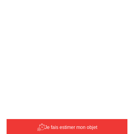
Je fais estimer mon objet