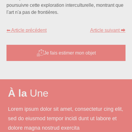
poursuivre cette exploration interculturelle, montrant que
l'art n'a pas de frontières.
⬅ Article précédent
Article suivant ⮕
Je fais estimer mon objet
À la
Une
Lorem ipsum dolor sit amet, consectetur cing elit,
sed do eiusmod tempor incidi dunt ut labore et
dolore magna nostrud exercita