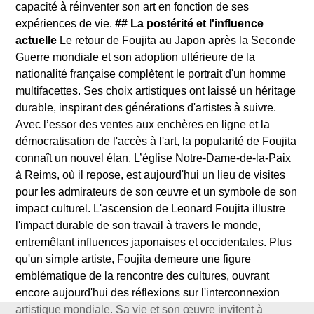
capacité à réinventer son art en fonction de ses
expériences de vie.
## La postérité et l'influence
actuelle
Le retour de Foujita au Japon après la Seconde
Guerre mondiale et son adoption ultérieure de la
nationalité française complètent le portrait d'un homme
multifacettes. Ses choix artistiques ont laissé un héritage
durable, inspirant des générations d'artistes à suivre.
Avec l’essor des ventes aux enchères en ligne et la
démocratisation de l'accès à l'art, la popularité de Foujita
connaît un nouvel élan. L’église Notre-Dame-de-la-Paix
à Reims, où il repose, est aujourd'hui un lieu de visites
pour les admirateurs de son œuvre et un symbole de son
impact culturel. L'ascension de Leonard Foujita illustre
l'impact durable de son travail à travers le monde,
entremêlant influences japonaises et occidentales. Plus
qu'un simple artiste, Foujita demeure une figure
emblématique de la rencontre des cultures, ouvrant
encore aujourd'hui des réflexions sur l'interconnexion
artistique mondiale. Sa vie et son œuvre invitent à