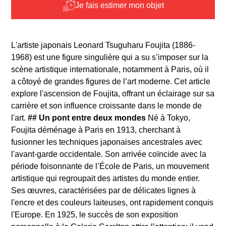
Je fais estimer mon objet
L'artiste japonais Leonard Tsuguharu Foujita (1886-
1968) est une figure singulière qui a su s’imposer sur la
scène artistique internationale, notamment à Paris, où il
a côtoyé de grandes figures de l’art moderne. Cet article
explore l'ascension de Foujita, offrant un éclairage sur sa
carrière et son influence croissante dans le monde de
l'art.
## Un pont entre deux mondes
Né à Tokyo,
Foujita déménage à Paris en 1913, cherchant à
fusionner les techniques japonaises ancestrales avec
l'avant-garde occidentale. Son arrivée coïncide avec la
période foisonnante de l’École de Paris, un mouvement
artistique qui regroupait des artistes du monde entier.
Ses œuvres, caractérisées par de délicates lignes à
l'encre et des couleurs laiteuses, ont rapidement conquis
l'Europe. En 1925, le succès de son exposition