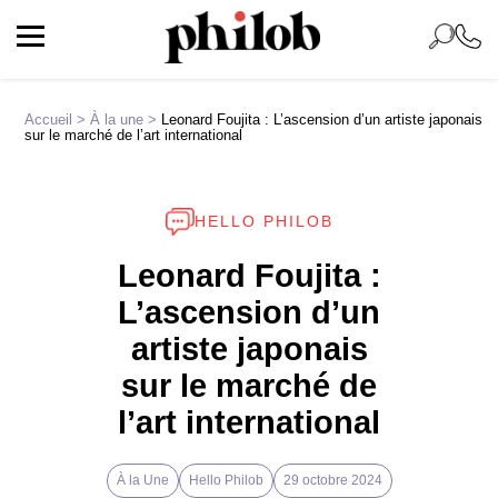
Accueil
>
À la une
>
Leonard Foujita : L’ascension d’un artiste japonais
sur le marché de l’art international
HELLO PHILOB
Leonard Foujita :
L’ascension d’un
artiste japonais
sur le marché de
l’art international
À la Une
Hello Philob
29 octobre 2024