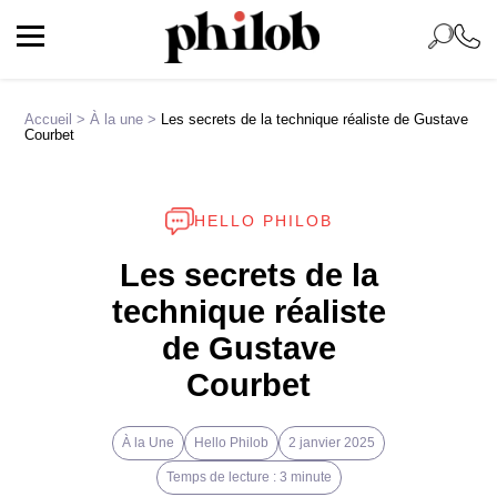
Accueil
>
À la une
>
Les secrets de la technique réaliste de Gustave
Courbet
HELLO PHILOB
Les secrets de la
technique réaliste
de Gustave
Courbet
À la Une
Hello Philob
2 janvier 2025
Temps de lecture : 3 minute