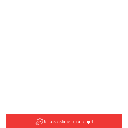
Je fais estimer mon objet