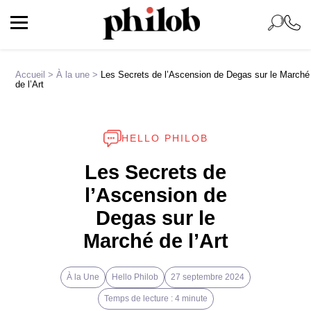
Accueil
>
À la une
>
Les Secrets de l’Ascension de Degas sur le Marché
de l’Art
HELLO PHILOB
Les Secrets de
l’Ascension de
Degas sur le
Marché de l’Art
À la Une
Hello Philob
27 septembre 2024
Temps de lecture : 4 minute