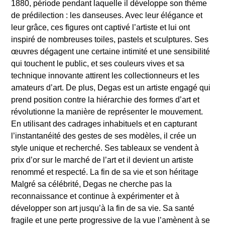
1880, période pendant laquelle il développe son thème
de prédilection : les danseuses. Avec leur élégance et
leur grâce, ces figures ont captivé l’artiste et lui ont
inspiré de nombreuses toiles, pastels et sculptures. Ses
œuvres dégagent une certaine intimité et une sensibilité
qui touchent le public, et ses couleurs vives et sa
technique innovante attirent les collectionneurs et les
amateurs d’art. De plus, Degas est un artiste engagé qui
prend position contre la hiérarchie des formes d’art et
révolutionne la manière de représenter le mouvement.
En utilisant des cadrages inhabituels et en capturant
l’instantanéité des gestes de ses modèles, il crée un
style unique et recherché. Ses tableaux se vendent à
prix d’or sur le marché de l’art et il devient un artiste
renommé et respecté. La fin de sa vie et son héritage
Malgré sa célébrité, Degas ne cherche pas la
reconnaissance et continue à expérimenter et à
développer son art jusqu’à la fin de sa vie. Sa santé
fragile et une perte progressive de la vue l’amènent à se