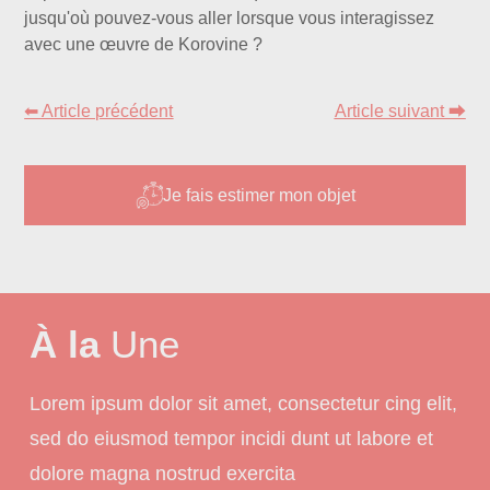
jusqu'où pouvez-vous aller lorsque vous interagissez
avec une œuvre de Korovine ?
⬅ Article précédent
Article suivant ⮕
Je fais estimer mon objet
À la
Une
Lorem ipsum dolor sit amet, consectetur cing elit,
sed do eiusmod tempor incidi dunt ut labore et
dolore magna nostrud exercita