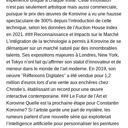
expérience unique à chaque visite. Cette innovation
n'est pas seulement artistique mais aussi commerciale,
puisque le prix des œuvres de Korovine a vu une hausse
spectaculaire de 300% depuis l'introduction de cette
technique, selon les données de l'Auction House Index
en 2021. ### Reconnaissance et Impacts sur le Marché
L'intégration de la technologie a permis à Korovine de se
démarquer sur un marché saturé par des innombrables
talents. Ses expositions majeures à Londres, New York,
et Tokyo n'ont fait qu'affirmer son statut d'innovateur et de
meneur dans le monde de l'art moderne. En 2019, son
oeuvre "Réflexions Digitales" a été vendue pour 1,2
million d'euros lors d'une vente aux enchères chez
Christie's, établissant un record pour une œuvre
interactive contemporaine. ### Le Futur de l'Art et
Korovine Quelle est la prochaine étape pour Constantin
Korovine? Si l'artiste garde une part de mystère, les
rumeurs parlent d'une nouvelle série qui exploiterait
l’intelligence artificielle pour personnaliser les peintures