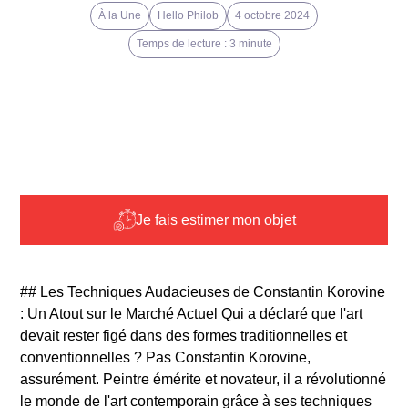
À la Une
Hello Philob
4 octobre 2024
Temps de lecture : 3 minute
Je fais estimer mon objet
## Les Techniques Audacieuses de Constantin Korovine
: Un Atout sur le Marché Actuel Qui a déclaré que l'art
devait rester figé dans des formes traditionnelles et
conventionnelles ? Pas Constantin Korovine,
assurément. Peintre émérite et novateur, il a révolutionné
le monde de l'art contemporain grâce à ses techniques