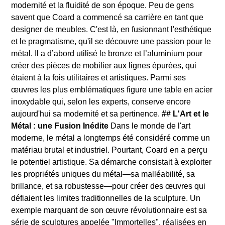
modernité et la fluidité de son époque. Peu de gens
savent que Coard a commencé sa carrière en tant que
designer de meubles. C'est là, en fusionnant l'esthétique
et le pragmatisme, qu'il se découvre une passion pour le
métal. Il a d’abord utilisé le bronze et l’aluminium pour
créer des pièces de mobilier aux lignes épurées, qui
étaient à la fois utilitaires et artistiques. Parmi ses
œuvres les plus emblématiques figure une table en acier
inoxydable qui, selon les experts, conserve encore
aujourd'hui sa modernité et sa pertinence.
## L'Art et le
Métal : une Fusion Inédite
Dans le monde de l'art
moderne, le métal a longtemps été considéré comme un
matériau brutal et industriel. Pourtant, Coard en a perçu
le potentiel artistique. Sa démarche consistait à exploiter
les propriétés uniques du métal—sa malléabilité, sa
brillance, et sa robustesse—pour créer des œuvres qui
défiaient les limites traditionnelles de la sculpture. Un
exemple marquant de son œuvre révolutionnaire est sa
série de sculptures appelée "Immortelles", réalisées en