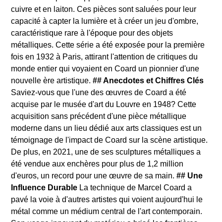
cuivre et en laiton. Ces pièces sont saluées pour leur
capacité à capter la lumière et à créer un jeu d'ombre,
caractéristique rare à l'époque pour des objets
métalliques. Cette série a été exposée pour la première
fois en 1932 à Paris, attirant l'attention de critiques du
monde entier qui voyaient en Coard un pionnier d'une
nouvelle ère artistique.
## Anecdotes et Chiffres Clés
Saviez-vous que l'une des œuvres de Coard a été
acquise par le musée d'art du Louvre en 1948? Cette
acquisition sans précédent d'une pièce métallique
moderne dans un lieu dédié aux arts classiques est un
témoignage de l'impact de Coard sur la scène artistique.
De plus, en 2021, une de ses sculptures métalliques a
été vendue aux enchères pour plus de 1,2 million
d'euros, un record pour une œuvre de sa main.
## Une
Influence Durable
La technique de Marcel Coard a
pavé la voie à d'autres artistes qui voient aujourd'hui le
métal comme un médium central de l'art contemporain.