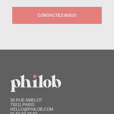
CONTACTEZ-NOUS
38 RUE AMELOT
75011 PARIS
HELLO@PHILOB.COM
01 82 83 28 83