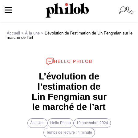
Accueil
>
À la une
>
L’évolution de l’estimation de Lin Fengmian sur le
marché de l’art
HELLO PHILOB
L’évolution de
l’estimation de
Lin Fengmian sur
le marché de l’art
À la Une
Hello Philob
19 novembre 2024
Temps de lecture : 4 minute