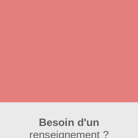
Besoin d'un
renseignement ?