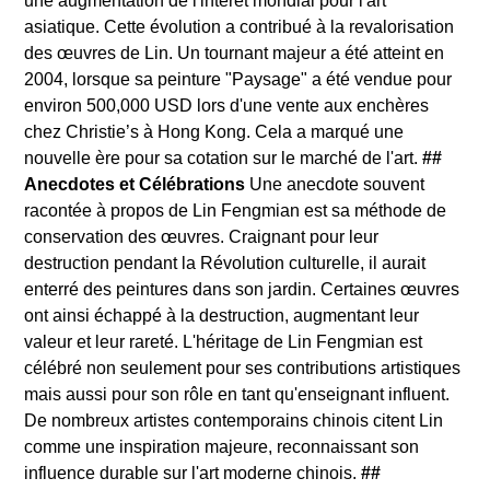
une augmentation de l'intérêt mondial pour l'art
asiatique. Cette évolution a contribué à la revalorisation
des œuvres de Lin. Un tournant majeur a été atteint en
2004, lorsque sa peinture "Paysage" a été vendue pour
environ 500,000 USD lors d'une vente aux enchères
chez Christie’s à Hong Kong. Cela a marqué une
nouvelle ère pour sa cotation sur le marché de l'art.
##
Anecdotes et Célébrations
Une anecdote souvent
racontée à propos de Lin Fengmian est sa méthode de
conservation des œuvres. Craignant pour leur
destruction pendant la Révolution culturelle, il aurait
enterré des peintures dans son jardin. Certaines œuvres
ont ainsi échappé à la destruction, augmentant leur
valeur et leur rareté. L'héritage de Lin Fengmian est
célébré non seulement pour ses contributions artistiques
mais aussi pour son rôle en tant qu'enseignant influent.
De nombreux artistes contemporains chinois citent Lin
comme une inspiration majeure, reconnaissant son
influence durable sur l'art moderne chinois.
##