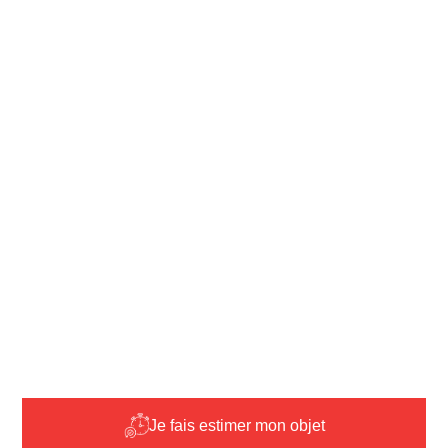
Je fais estimer mon objet