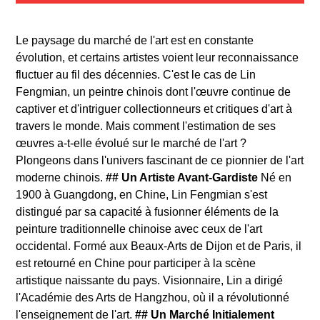
Le paysage du marché de l'art est en constante
évolution, et certains artistes voient leur reconnaissance
fluctuer au fil des décennies. C'est le cas de Lin
Fengmian, un peintre chinois dont l'œuvre continue de
captiver et d'intriguer collectionneurs et critiques d'art à
travers le monde. Mais comment l'estimation de ses
œuvres a-t-elle évolué sur le marché de l'art ?
Plongeons dans l'univers fascinant de ce pionnier de l'art
moderne chinois.
## Un Artiste Avant-Gardiste
Né en
1900 à Guangdong, en Chine, Lin Fengmian s'est
distingué par sa capacité à fusionner éléments de la
peinture traditionnelle chinoise avec ceux de l'art
occidental. Formé aux Beaux-Arts de Dijon et de Paris, il
est retourné en Chine pour participer à la scène
artistique naissante du pays. Visionnaire, Lin a dirigé
l'Académie des Arts de Hangzhou, où il a révolutionné
l'enseignement de l'art.
## Un Marché Initialement