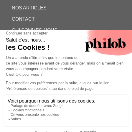
NOS ARTICLES
CONTACT
QUI SOMMES-NOUS
ESTIMATION GRATUITE
PHILOB
MENTIONS LÉGALES
CONDITIONS GÉNÉRALES DE VENTE (CGV)
©
- Philob