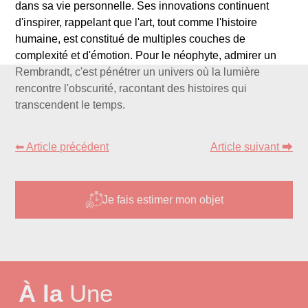
dans sa vie personnelle. Ses innovations continuent
d'inspirer, rappelant que l'art, tout comme l'histoire
humaine, est constitué de multiples couches de
complexité et d'émotion. Pour le néophyte, admirer un
Rembrandt, c'est pénétrer un univers où la lumière
rencontre l'obscurité, racontant des histoires qui
transcendent le temps.
⬅ Article précédent
Article suivant ⮕
Je fais estimer mon objet
À la
Une