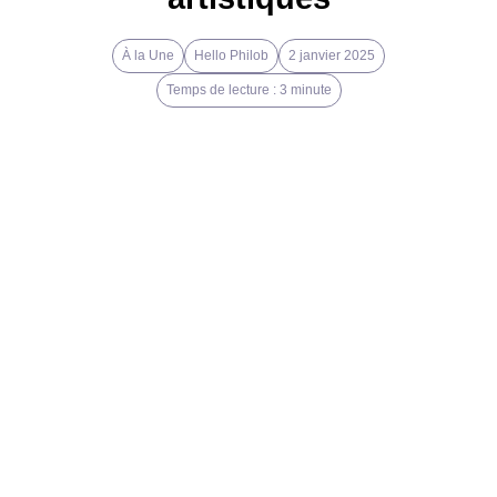
À la Une
Hello Philob
2 janvier 2025
Temps de lecture : 3 minute