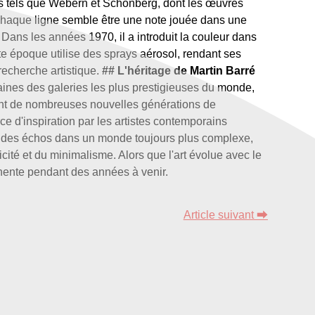
urs tels que Webern et Schönberg, dont les œuvres
 chaque ligne semble être une note jouée dans une
 Dans les années 1970, il a introduit la couleur dans
te époque utilise des sprays aérosol, rendant ses
recherche artistique.
## L'héritage de Martin Barré
aines des galeries les plus prestigieuses du monde,
rant de nombreuses nouvelles générations de
e d'inspiration par les artistes contemporains
uver des échos dans un monde toujours plus complexe,
licité et du minimalisme. Alors que l'art évolue avec le
inente pendant des années à venir.
Article suivant ⮕