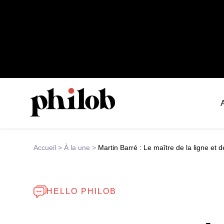
Accueil
>
À la une
>
Martin Barré : Le maître de la ligne et d
HELLO PHILOB