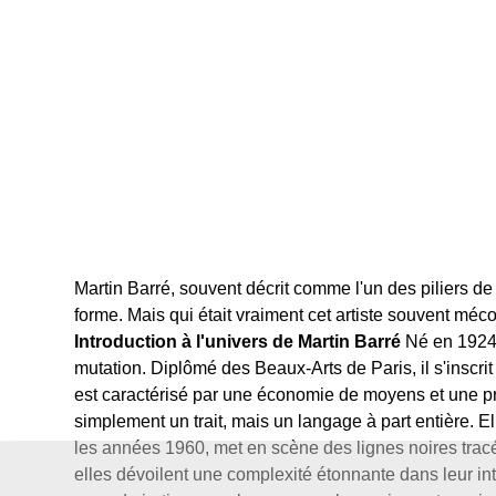
Martin Barré, souvent décrit comme l'un des piliers de
forme. Mais qui était vraiment cet artiste souvent mé
Introduction à l'univers de Martin Barré
Né en 1924 à
mutation. Diplômé des Beaux-Arts de Paris, il s'inscri
est caractérisé par une économie de moyens et une préc
simplement un trait, mais un langage à part entière. El
les années 1960, met en scène des lignes noires trac
elles dévoilent une complexité étonnante dans leur in