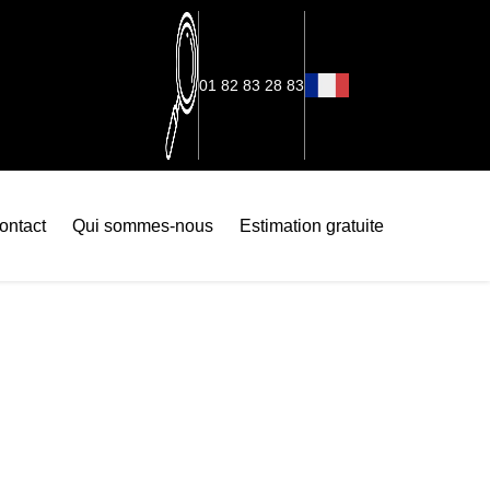
01 82 83 28 83
ontact
Qui sommes-nous
Estimation gratuite