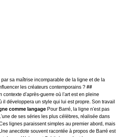
 par sa maîtrise incomparable de la ligne et de la
influencer les créateurs contemporains ?
##
contexte d'après-guerre où l'art est en pleine
il développera un style qui lui est propre. Son travail
ligne comme langage
Pour Barré, la ligne n'est pas
 L'une de ses séries les plus célèbres, réalisée dans
Ces lignes paraissent simples au premier abord, mais
ne anecdote souvent racontée à propos de Barré est