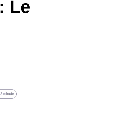
: Le
 3 minute