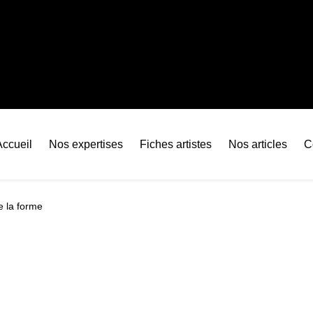
Accueil
Nos expertises
Fiches artistes
Nos articles
C
e la forme