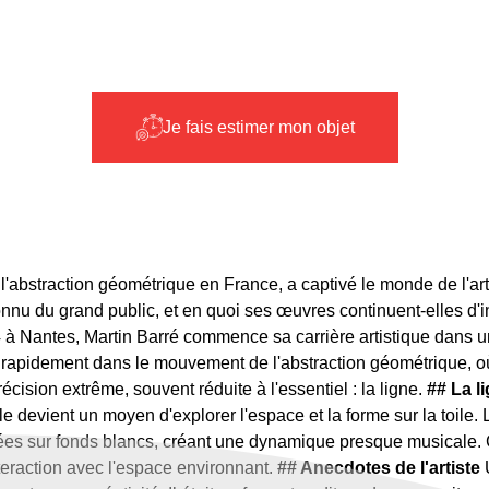
Je fais estimer mon objet
 l'abstraction géométrique en France, a captivé le monde de l'art
connu du grand public, et en quoi ses œuvres continuent-elles d'
 Nantes, Martin Barré commence sa carrière artistique dans un 
t rapidement dans le mouvement de l'abstraction géométrique, où 
ision extrême, souvent réduite à l'essentiel : la ligne.
## La 
le devient un moyen d'explorer l'espace et la forme sur la toile.
ées sur fonds blancs, créant une dynamique presque musicale. 
teraction avec l'espace environnant.
## Anecdotes de l'artiste
U