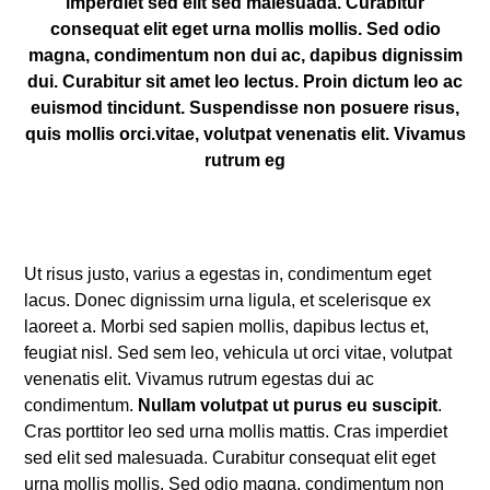
imperdiet sed elit sed malesuada. Curabitur
consequat elit eget urna mollis mollis. Sed odio
magna, condimentum non dui ac, dapibus dignissim
dui. Curabitur sit amet leo lectus. Proin dictum leo ac
euismod tincidunt. Suspendisse non posuere risus,
quis mollis orci.vitae, volutpat venenatis elit. Vivamus
rutrum eg
Ut risus justo, varius a egestas in, condimentum eget
lacus. Donec dignissim urna ligula, et scelerisque ex
laoreet a. Morbi sed sapien mollis, dapibus lectus et,
feugiat nisl. Sed sem leo, vehicula ut orci vitae, volutpat
venenatis elit. Vivamus rutrum egestas dui ac
condimentum.
Nullam volutpat ut purus eu suscipit
.
Cras porttitor leo sed urna mollis mattis. Cras imperdiet
sed elit sed malesuada. Curabitur consequat elit eget
urna mollis mollis. Sed odio magna, condimentum non