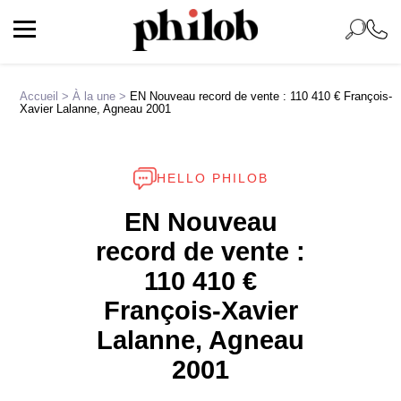
Accueil
>
À la une
>
EN Nouveau record de vente : 110 410 € François-
Xavier Lalanne, Agneau 2001
HELLO PHILOB
EN Nouveau
record de vente :
110 410 €
François-Xavier
Lalanne, Agneau
2001