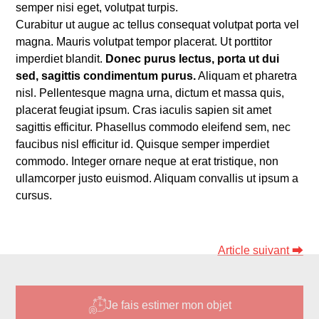
semper nisi eget, volutpat turpis.
Curabitur ut augue ac tellus consequat volutpat porta vel
magna. Mauris volutpat tempor placerat. Ut porttitor
imperdiet blandit.
Donec purus lectus, porta ut dui
sed, sagittis condimentum purus.
Aliquam et pharetra
nisl. Pellentesque magna urna, dictum et massa quis,
placerat feugiat ipsum. Cras iaculis sapien sit amet
sagittis efficitur. Phasellus commodo eleifend sem, nec
faucibus nisl efficitur id. Quisque semper imperdiet
commodo. Integer ornare neque at erat tristique, non
ullamcorper justo euismod. Aliquam convallis ut ipsum a
cursus.
Article suivant ⮕
Je fais estimer mon objet