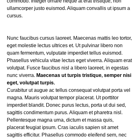
commodo. Integer ornare neque at erat tristique, non
ullamcorper justo euismod. Aliquam convallis ut ipsum a
cursus.
Nunc faucibus cursus laoreet. Maecenas mattis leo tortor,
eget molestie lectus ultrices et. Ut pulvinar libero non
quam fermentum, vulputate imperdiet tellus euismod.
Phasellus vehicula vitae lectus eget viverra. Aliquam erat
volutpat. Fusce faucibus nisl a libero laoreet, in egestas
nunc viverra.
Maecenas ut turpis tristique, semper nisi
eget, volutpat turpis.
Curabitur ut augue ac tellus consequat volutpat porta vel
magna. Mauris volutpat tempor placerat. Ut porttitor
imperdiet blandit. Donec purus lectus, porta ut dui sed,
sagittis condimentum purus. Aliquam et pharetra nisl.
Pellentesque magna urna, dictum et massa quis,
placerat feugiat ipsum. Cras iaculis sapien sit amet
sagittis efficitur. Phasellus commodo eleifend sem, nec