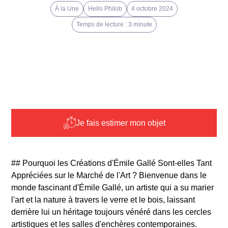
À la Une
Hello Philob
4 octobre 2024
Temps de lecture : 3 minute
Je fais estimer mon objet
## Pourquoi les Créations d'Émile Gallé Sont-elles Tant
Appréciées sur le Marché de l'Art ? Bienvenue dans le
monde fascinant d'Émile Gallé, un artiste qui a su marier
l'art et la nature à travers le verre et le bois, laissant
derrière lui un héritage toujours vénéré dans les cercles
artistiques et les salles d'enchères contemporaines.