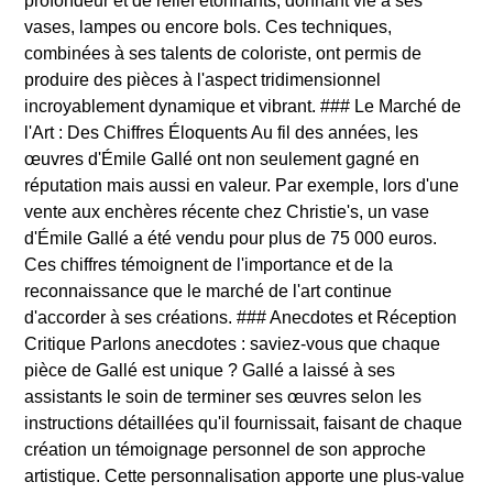
profondeur et de relief étonnants, donnant vie à ses
vases, lampes ou encore bols. Ces techniques,
combinées à ses talents de coloriste, ont permis de
produire des pièces à l'aspect tridimensionnel
incroyablement dynamique et vibrant. ### Le Marché de
l'Art : Des Chiffres Éloquents Au fil des années, les
œuvres d'Émile Gallé ont non seulement gagné en
réputation mais aussi en valeur. Par exemple, lors d'une
vente aux enchères récente chez Christie's, un vase
d'Émile Gallé a été vendu pour plus de 75 000 euros.
Ces chiffres témoignent de l'importance et de la
reconnaissance que le marché de l'art continue
d'accorder à ses créations. ### Anecdotes et Réception
Critique Parlons anecdotes : saviez-vous que chaque
pièce de Gallé est unique ? Gallé a laissé à ses
assistants le soin de terminer ses œuvres selon les
instructions détaillées qu'il fournissait, faisant de chaque
création un témoignage personnel de son approche
artistique. Cette personnalisation apporte une plus-value