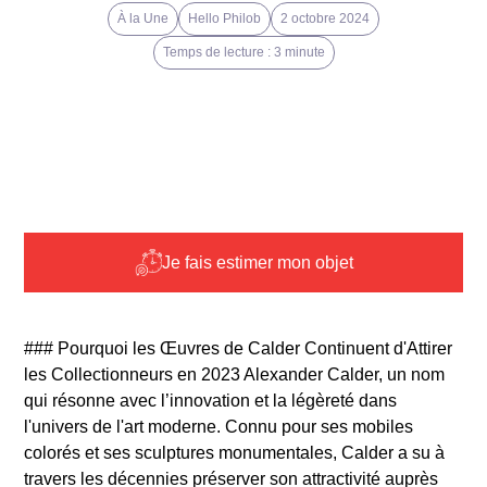
À la Une
Hello Philob
2 octobre 2024
Temps de lecture : 3 minute
Je fais estimer mon objet
### Pourquoi les Œuvres de Calder Continuent d'Attirer
les Collectionneurs en 2023 Alexander Calder, un nom
qui résonne avec l’innovation et la légèreté dans
l'univers de l'art moderne. Connu pour ses mobiles
colorés et ses sculptures monumentales, Calder a su à
travers les décennies préserver son attractivité auprès