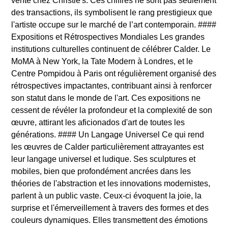
vente chez Christie's. Ces chiffres ne sont pas seulement
des transactions, ils symbolisent le rang prestigieux que
l'artiste occupe sur le marché de l’art contemporain. ####
Expositions et Rétrospectives Mondiales Les grandes
institutions culturelles continuent de célébrer Calder. Le
MoMA à New York, la Tate Modern à Londres, et le
Centre Pompidou à Paris ont régulièrement organisé des
rétrospectives impactantes, contribuant ainsi à renforcer
son statut dans le monde de l'art. Ces expositions ne
cessent de révéler la profondeur et la complexité de son
œuvre, attirant les aficionados d'art de toutes les
générations. #### Un Langage Universel Ce qui rend
les œuvres de Calder particulièrement attrayantes est
leur langage universel et ludique. Ses sculptures et
mobiles, bien que profondément ancrées dans les
théories de l'abstraction et les innovations modernistes,
parlent à un public vaste. Ceux-ci évoquent la joie, la
surprise et l'émerveillement à travers des formes et des
couleurs dynamiques. Elles transmettent des émotions