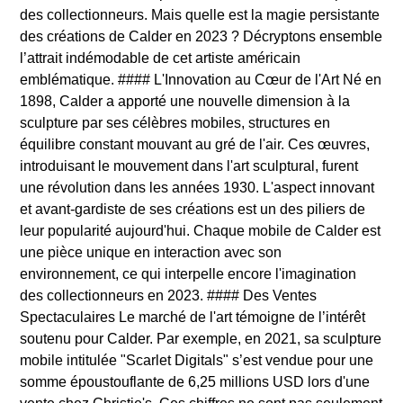
des collectionneurs. Mais quelle est la magie persistante
des créations de Calder en 2023 ? Décryptons ensemble
l’attrait indémodable de cet artiste américain
emblématique. #### L'Innovation au Cœur de l'Art Né en
1898, Calder a apporté une nouvelle dimension à la
sculpture par ses célèbres mobiles, structures en
équilibre constant mouvant au gré de l'air. Ces œuvres,
introduisant le mouvement dans l'art sculptural, furent
une révolution dans les années 1930. L'aspect innovant
et avant-gardiste de ses créations est un des piliers de
leur popularité aujourd'hui. Chaque mobile de Calder est
une pièce unique en interaction avec son
environnement, ce qui interpelle encore l'imagination
des collectionneurs en 2023. #### Des Ventes
Spectaculaires Le marché de l'art témoigne de l’intérêt
soutenu pour Calder. Par exemple, en 2021, sa sculpture
mobile intitulée "Scarlet Digitals" s’est vendue pour une
somme époustouflante de 6,25 millions USD lors d'une