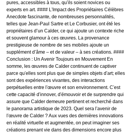
pures, accessibles à tous, qu'ils soient novices ou
experts en art. #### L'Impact des Propriétaires Célèbres
Anecdote fascinante, de nombreuses personnalités,
telles que Jean-Paul Sartre et Le Corbusier, ont été les
propriétaires d’un Calder, ce qui ajoute un contexte riche
et souvent glamour à ces œuvres. La provenance
prestigieuse de nombre de ses mobiles ajoute un
supplément d’âme – et de valeur – à ses créations. ####
Conclusion : Un Avenir Toujours en Mouvement En
somme, les œuvres de Calder continuent de captiver
parce qu'elles sont plus que de simples objets d'art; elles
sont des expériences vivantes, des interactions
perpétuelles entre l'œuvre et son environnement. C'est
cette capacité d'innover, d'émouvoir et de surprendre qui
assure que Calder demeure pertinent et recherché dans
le panorama artistique de 2023. Quel sera l'avenir de
l'œuvre de Calder ? Aux vues des dernières innovations
en réalité virtuelle et augmentée, on peut imaginer ses
créations prenant vie dans des dimensions encore plus