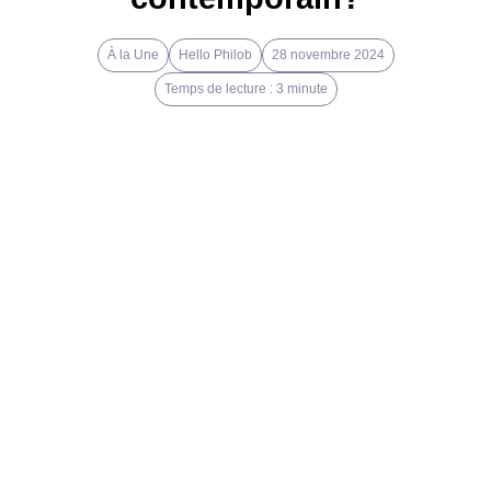
À la Une
Hello Philob
28 novembre 2024
Temps de lecture : 3 minute