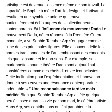
artistique est devenue l'essence même de son travail. La
capacité de Sophie à mêler l'art, le design, et l'artisanat
résulte en une symbiose unique qui trouve
particulièrement écho auprès des collectionneurs
contemporains.
## L'influence du mouvement Dada
Le
mouvement Dada, né en réponse à la Première Guerre
mondiale, a vu Sophie Taeuber-Arp s'engager comme
l'une de ses principales figures. Elle a souvent défié les
normes traditionnelles de l'art, embrassant des concepts
tels que l'absurde et le non-sens. Par exemple, ses
marionnettes pour le théâtre Dada sont aujourd'hui
considérées comme des chefs-d'œuvre iconoclastes.
Cette inclination pour l'expérimentation et l'innovation
donne à ses œuvres une résonance contemporaine
indéniable.
## Une reconnaissance tardive mais
méritée
Bien que Sophie Taeuber-Arp ait été quelque
peu éclipsée durant sa vie par son mari, le célèbre artiste
Hans Arp, ses contributions ont fini par obtenir la