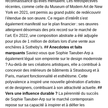
reconnaissance qu'elles méritaient. Les rétrospectives
récentes, comme celle du Museum of Modern Art de New
York en 2021, ont permis au grand public de redécouvrir
l'étendue de son œuvre. Ce regain d'intérêt s'est
également manifesté sur le plan financier : ses œuvres
atteignent désormais des prix record sur le marché de
l'art. En 2022, une composition abstraite a été adjugée
pour plus de 1 million de dollars lors d'une vente aux
enchères à Sotheby's.
## Anecdotes et faits
marquants
Saviez-vous que Sophie Taeuber-Arp a
également légué son empreinte sur le design moderniste
? Au-delà de ses créations artistiques, elle a contribué à
concevoir des intérieurs de bâtiments à Strasbourg et à
Paris, mariant fonctionnalité et esthétisme. Cette
polyvalence a inspiré une nouvelle génération d'artistes
et de designers, contribuant à son attractivité actuelle.
##
Vers une influence durable ?
La pérennité du succès
de Sophie Taeuber-Arp sur le marché contemporain
repose sur sa capacité à inspirer et à défier les