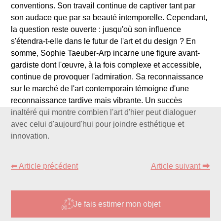
conventions. Son travail continue de captiver tant par
son audace que par sa beauté intemporelle. Cependant,
la question reste ouverte : jusqu'où son influence
s'étendra-t-elle dans le futur de l'art et du design ? En
somme, Sophie Taeuber-Arp incarne une figure avant-
gardiste dont l'œuvre, à la fois complexe et accessible,
continue de provoquer l'admiration. Sa reconnaissance
sur le marché de l'art contemporain témoigne d'une
reconnaissance tardive mais vibrante. Un succès
inaltéré qui montre combien l'art d'hier peut dialoguer
avec celui d'aujourd'hui pour joindre esthétique et
innovation.
⬅ Article précédent
Article suivant ⮕
Je fais estimer mon objet