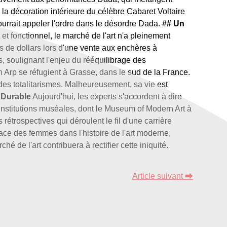
la décoration intérieure du célèbre Cabaret Voltaire
ourrait appeler l'ordre dans le désordre Dada.
## Un
t et fonctionnel, le marché de l'art n'a pleinement
s de dollars lors d'une vente aux enchères à
, soulignant l'enjeu du rééquilibrage des
Arp se réfugient à Grasse, dans le sud de la France.
 des totalitarismes. Malheureusement, sa vie est
 Durable
Aujourd'hui, les experts s'accordent à dire
 institutions muséales, dont le Museum of Modern Art à
trospectives qui déroulent le fil d'une carrière
ace des femmes dans l'histoire de l'art moderne,
 de l'art contribuera à rectifier cette iniquité.
Article suivant ⮕