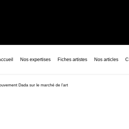
Accueil
Nos expertises
Fiches artistes
Nos articles
C
ouvement Dada sur le marché de l’art