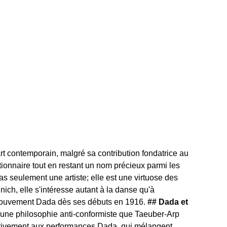
t contemporain, malgré sa contribution fondatrice au
utionnaire tout en restant un nom précieux parmi les
 seulement une artiste; elle est une virtuose des
nich, elle s'intéresse autant à la danse qu'à
 le mouvement Dada dès ses débuts en 1916.
## Dada et
 une philosophie anti-conformiste que Taeuber-Arp
 activement aux performances Dada, qui mélangent