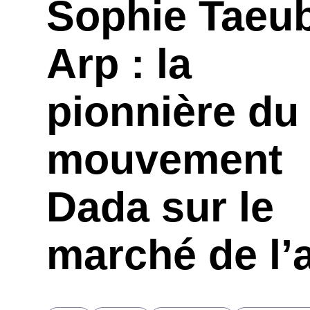
Sophie Taeub
Arp : la
pionnière du
mouvement
Dada sur le
marché de l’a