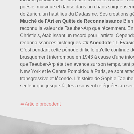
poésie, musique et danse dans un chaos soigneusement 
de Zurich, un haut lieu du Dadaïsme. Ses créations géo
Marché de l'Art en Quête de Reconnaissance
Bien 
reconnu la valeur de Taeuber-Arp que récemment. En 20
Christie's, établissant un record pour l'artiste. Cep
reconnaissances historiques.
## Anecdote : L'Évasio
C’est pendant cette période difficile qu'elle continue
brusquement interrompue en 1943 à cause d'une into
que Taeuber-Arp était en avance sur son temps, tant p
New York et le Centre Pompidou à Paris, se sont attac
transgressive et féconde. L'histoire de Sophie Taeube
secteur qui, jusque-là, les a souvent reléguées au seco
⬅ Article précédent