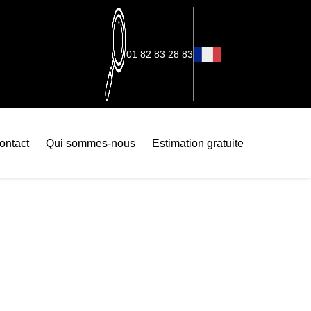
01 82 83 28 83
ontact
Qui sommes-nous
Estimation gratuite