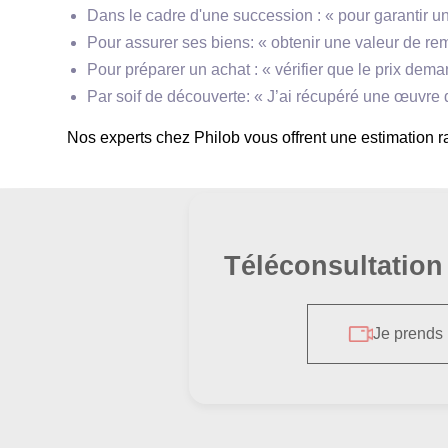
Dans le cadre d'une succession : « pour garantir un
**Style et techniques**
Pour assurer ses biens: « obtenir une valeur de
Pour préparer un achat : « vérifier que le prix de
Par soif de découverte: « J’ai récupéré une œuvre
Nos experts chez Philob vous offrent une estimation ra
**Courant artistique**
Téléconsultation
Je prends
**Importance et influence**