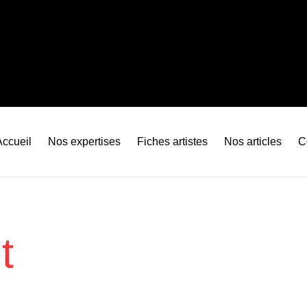
Accueil
Nos expertises
Fiches artistes
Nos articles
C
t
?