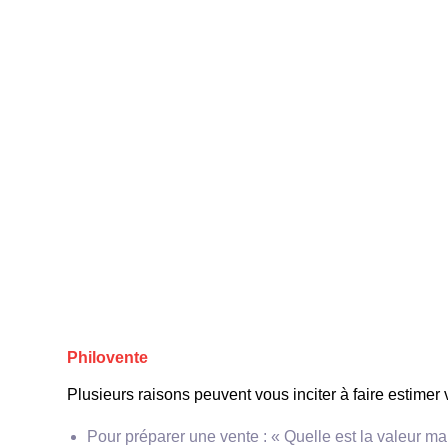
**Œuvres célèbres**
Philovente
Plusieurs raisons peuvent vous inciter à faire estimer 
Pour préparer une vente : « Quelle est la valeur