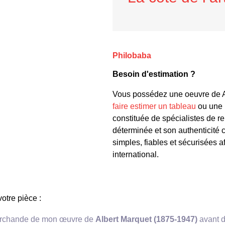
Philobaba
Besoin d'estimation ?
Vous possédez une oeuvre de Al
faire estimer un tableau
ou une 
constituée de spécialistes de r
déterminée et son authenticité 
simples, fiables et sécurisées af
international.
votre pièce :
 marchande de mon œuvre de
Albert Marquet (1875-1947)
avant d