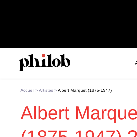
Accueil
>
Artistes
>
Albert Marquet (1875-1947)
Albert Marque
(1875-1947) 