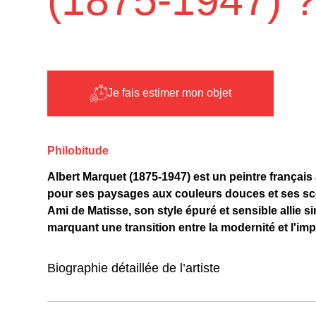
Je fais estimer mon objet
Philobitude
Albert Marquet (1875-1947) est un peintre françai
pour ses paysages aux couleurs douces et ses scèn
Ami de Matisse, son style épuré et sensible allie si
marquant une transition entre la modernité et l'i
Biographie détaillée de l’artiste
**Biographie détaillée de l’artiste**