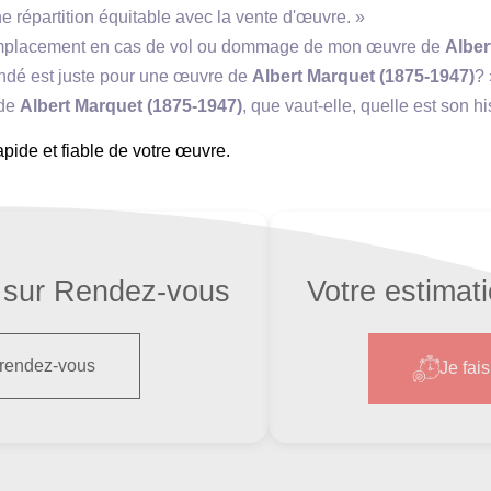
e répartition équitable avec la vente d'œuvre. »
 remplacement en cas de vol ou dommage de mon œuvre de
Alber
mandé est juste pour une œuvre de
Albert Marquet (1875-1947)
? 
 de
Albert Marquet (1875-1947)
, que vaut-elle, quelle est son hi
pide et fiable de votre œuvre.
sur Rendez-vous
Votre estimat
 rendez-vous
Je fai