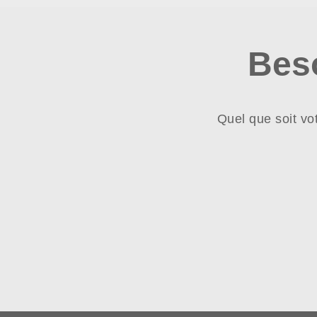
Bes
Quel que soit vo