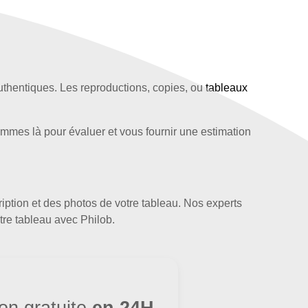
thentiques. Les reproductions, copies, ou tableaux
ommes là pour évaluer et vous fournir une estimation
ription et des photos de votre tableau. Nos experts
tre tableau avec Philob.
ion gratuite
en 24H