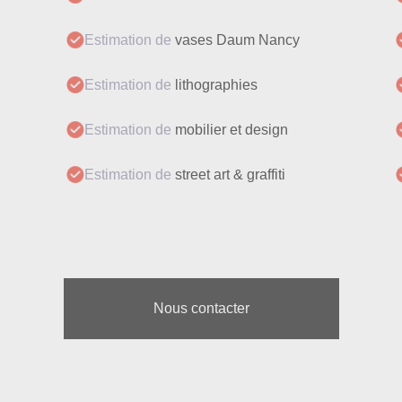
Estimation de
vases Daum Nancy
Estimation de
lithographies
Estimation de
mobilier et design
Estimation de
street art & graffiti
Nous contacter