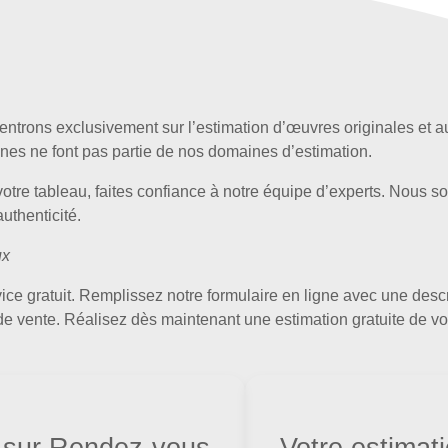
trons exclusivement sur l’estimation d’œuvres originales et au
ines ne font pas partie de nos domaines d’estimation.
votre tableau, faites confiance à notre équipe d’experts. Nous s
uthenticité.
ux
rvice gratuit. Remplissez notre formulaire en ligne avec une desc
 de vente. Réalisez dès maintenant une estimation gratuite de vo
sur Rendez-vous
Votre estimat