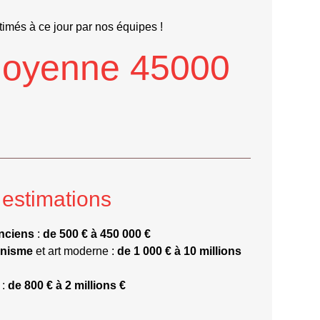
imés à ce jour par nos équipes !
Moyenne 45000
 estimations
nciens
:
de 500 € à 450 000 €
nnisme
et art moderne :
de 1 000 € à 10 millions
:
de 800 € à 2 millions €