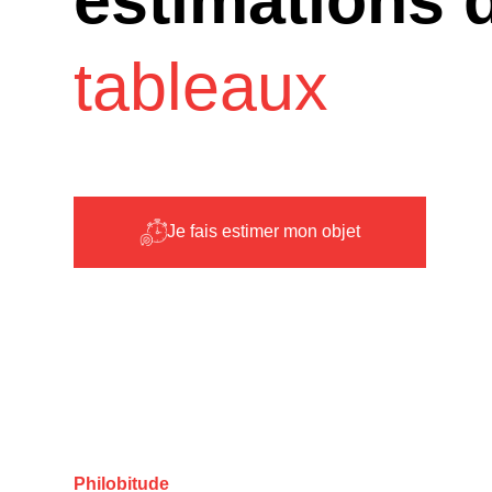
tableaux
Je fais estimer mon objet
Philobitude