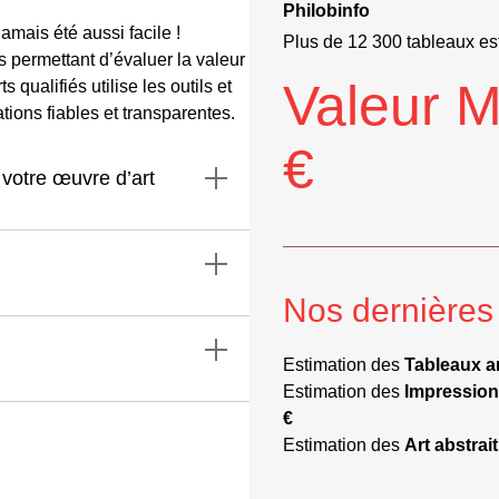
Philobinfo
amais été aussi facile !
Plus de 12 300 tableaux est
 permettant d’évaluer la valeur
Valeur 
qualifiés utilise les outils et
ations fiables et transparentes.
€
 votre œuvre d’art
Nos dernières
Estimation des
Tableaux a
Estimation des
Impressio
€
Estimation des
Art abstrait