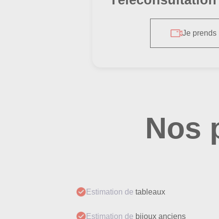
Je prends
Nos 
Estimation de
tableaux
Estimation de
bijoux anciens