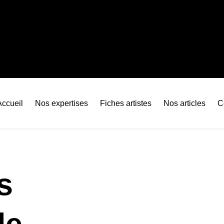
Accueil
Nos expertises
Fiches artistes
Nos articles
C
s
de