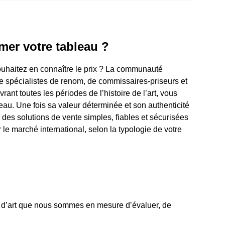
imer votre tableau ?
uhaitez en connaître le prix ? La communauté
de spécialistes de renom, de commissaires-priseurs et
nt toutes les périodes de l’histoire de l’art, vous
eau. Une fois sa valeur déterminée et son authenticité
des solutions de vente simples, fiables et sécurisées
ur le marché international, selon la typologie de votre
es d’art que nous sommes en mesure d’évaluer, de