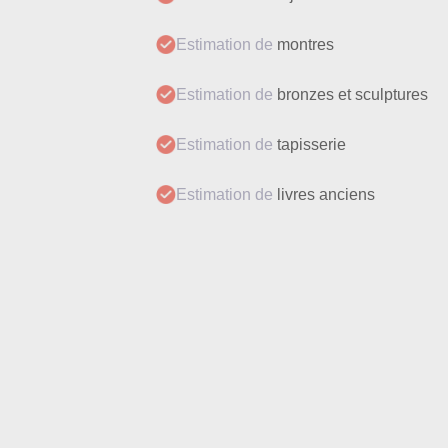
Estimation de
montres
Estimation de
bronzes et sculptures
Estimation de
tapisserie
Estimation de
livres anciens