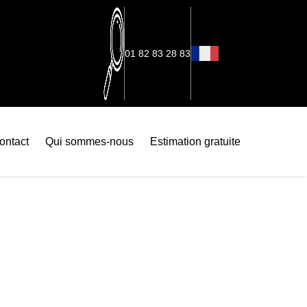
01 82 83 28 83
ontact
Qui sommes-nous
Estimation gratuite