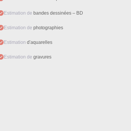
Estimation de
bandes dessinées – BD
Estimation de
photographies
Estimation
d'aquarelles
Estimation de
gravures