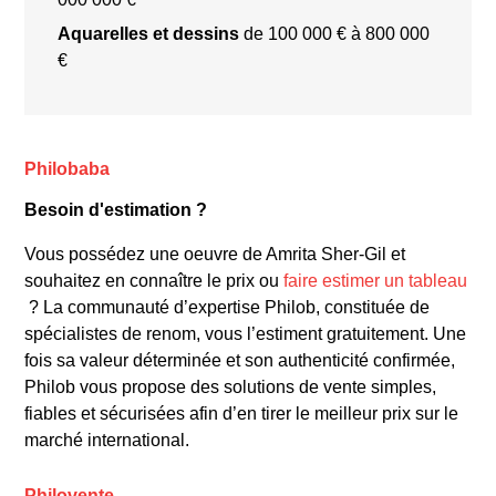
Aquarelles et dessins
de 100 000 € à 800 000
€
**Œuvres célèbres**
Philobaba
Besoin d'estimation ?
Vous possédez une oeuvre de Amrita Sher-Gil et
souhaitez en connaître le prix ou
faire estimer un tableau
? La communauté d’expertise Philob, constituée de
spécialistes de renom, vous l’estiment gratuitement. Une
fois sa valeur déterminée et son authenticité confirmée,
Philob vous propose des solutions de vente simples,
fiables et sécurisées afin d’en tirer le meilleur prix sur le
**Style et techniques**
marché international.
Philovente