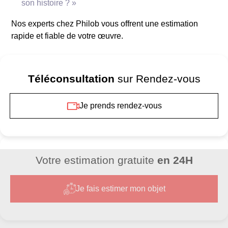
son histoire ? »
Nos experts chez Philob vous offrent une estimation
**Importance et influence**
rapide et fiable de votre œuvre.
Téléconsultation
sur Rendez-vous
Je prends rendez-vous
Votre estimation gratuite
en 24H
**Reconnaissance de l’oeuvre**
Je fais estimer mon objet