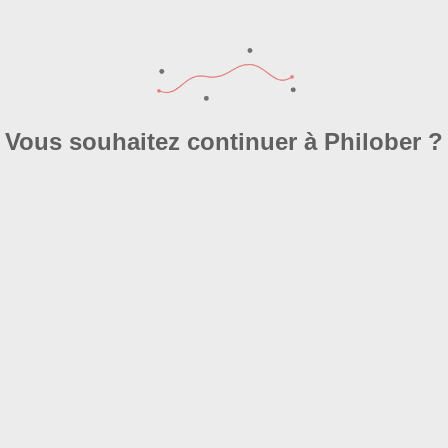
**Critères d’estimation**
Vous souhaitez continuer à Philober ?