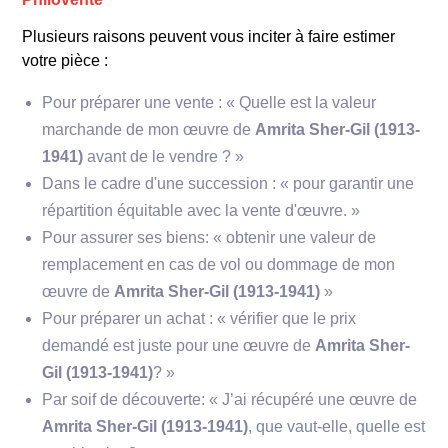
Plusieurs raisons peuvent vous inciter à faire estimer
votre pièce :
Pour préparer une vente : « Quelle est la valeur
marchande de mon œuvre de
Amrita Sher-Gil (1913-
1941)
avant de le vendre ? »
Dans le cadre d'une succession : « pour garantir une
répartition équitable avec la vente d'œuvre. »
**Courant artistique**
Pour assurer ses biens: « obtenir une valeur de
remplacement en cas de vol ou dommage de mon
œuvre de
Amrita Sher-Gil (1913-1941)
»
Pour préparer un achat : « vérifier que le prix
demandé est juste pour une œuvre de
Amrita Sher-
Gil (1913-1941)
? »
Par soif de découverte: « J’ai récupéré une œuvre de
Amrita Sher-Gil (1913-1941)
, que vaut-elle, quelle est